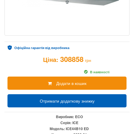
Офіційна гарантія від виробника
308858
Ціна:
грн
В наявності
Додати в кошик
Отримати додаткову знижку
Виробник:
ECO
Серія:
ICE
Модель:
ICE44B10 ED