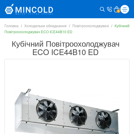
0
Головна
Холодильне обладнання
Повітроохолоджувачі
Кубічний
Повітроохолоджувач ECO ICE44B10 ED
Кубічний Повітроохолоджувач
ECO ICE44B10 ED