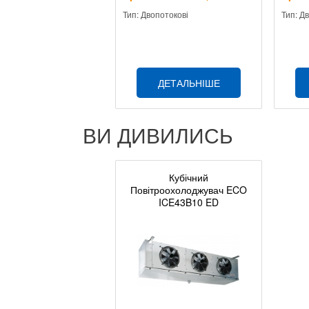
Тип: Двопотокові
Тип: Д
ДЕТАЛЬНІШЕ
ВИ ДИВИЛИСЬ
Кубічний
Повітроохолоджувач ECO
ICE43B10 ED