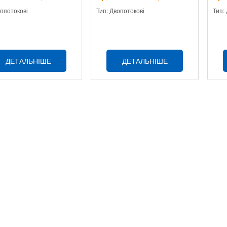
вопотокові
Тип: Двопотокові
Тип:
ДЕТАЛЬНІШЕ
ДЕТАЛЬНІШЕ