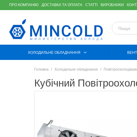
ПРО КОМПАНІЮ
ДОСТАВКА ТА ОПЛАТА
СТАТТІ
ВИРОБНИКИ
КОНТ
ХОЛОДИЛЬНЕ ОБЛАДНАННЯ
ВЕНТ
Головна
Холодильне обладнання
Повітроохолоджув
Кубічний Повітроохо