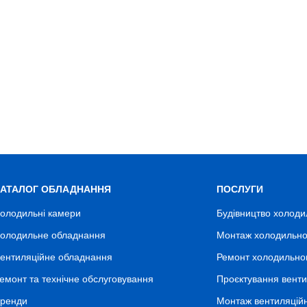
КАТАЛОГ ОБЛАДНАННЯ
ПОСЛУГИ
олодильні камери
Будівництво холоди
олодильне обладнання
Монтаж холодильно
ентиляційне обладнання
Ремонт холодильно
емонт та технічне обслуговування
Проєктування венти
ренди
Монтаж вентиляцій