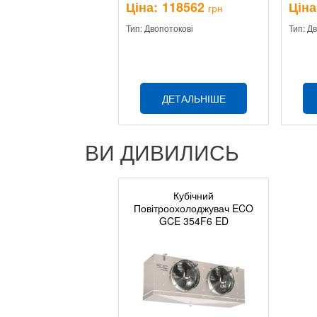
Ціна:
118562
Ціна
грн
Тип: Двопотокові
Тип: Д
ДЕТАЛЬНІШЕ
ВИ ДИВИЛИСЬ
Кубічний
Повітроохолоджувач ECO
GCE 354F6 ED