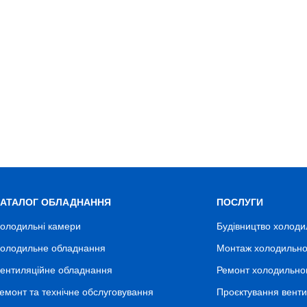
КАТАЛОГ ОБЛАДНАННЯ
ПОСЛУГИ
олодильні камери
Будівництво холоди
олодильне обладнання
Монтаж холодильно
ентиляційне обладнання
Ремонт холодильно
емонт та технічне обслуговування
Проєктування венти