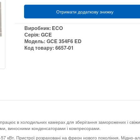
Отримати додаткову знижку
Виробник:
ECO
Серія:
GCE
Модель:
GCE 354F6 ED
Код товару:
6657-01
рацює в холодильних камерах для зберігання заморожених і свіжи
ями, виносними конденсаторами і компресорами.
-57 кВт. Пристрої розраховані на фреон нового покоління. Мідно-а