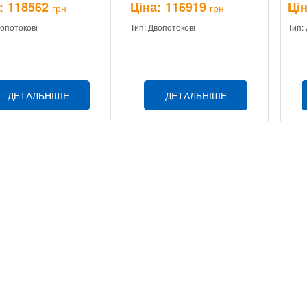
:
118562
Ціна:
116919
Цін
грн
грн
вопотокові
Тип: Двопотокові
Тип:
ДЕТАЛЬНІШЕ
ДЕТАЛЬНІШЕ