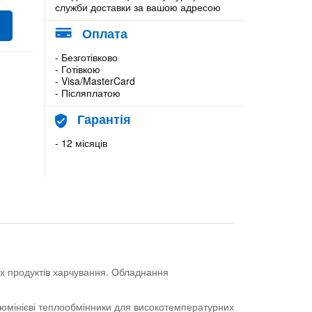
служби доставки за вашою адресою
Оплата
- Безготівково
- Готівкою
- Visa/MasterCard
- Післяплатою
Гарантія
- 12 місяців
х продуктів харчування. Обладнання
люмінієві теплообмінники для високотемпературних