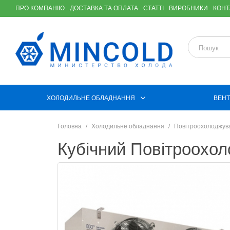
ПРО КОМПАНІЮ
ДОСТАВКА ТА ОПЛАТА
СТАТТІ
ВИРОБНИКИ
КОНТ
ХОЛОДИЛЬНЕ ОБЛАДНАННЯ
ВЕНТ
Головна
Холодильне обладнання
Повітроохолоджув
Кубічний Повітроохо