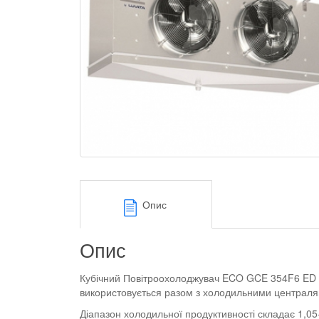
Опис
Опис
Кубічний Повітроохолоджувач ECO GCE 354F6 ED п
використовується разом з холодильними централ
Діапазон холодильної продуктивності складає 1,05