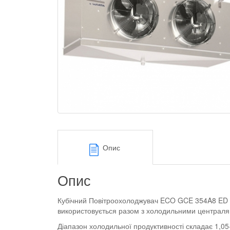
Опис
Опис
Кубічний Повітроохолоджувач ECO GCE 354A8 ED п
використовується разом з холодильними централ
Діапазон холодильної продуктивності складає 1,05