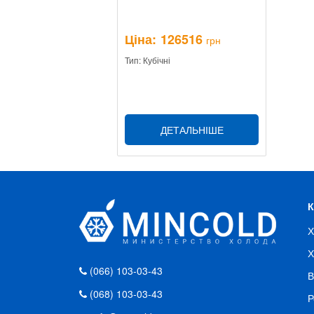
Ціна:
126516
грн
Тип: Кубічні
ДЕТАЛЬНІШЕ
Х
Х
(066) 103-03-43
В
(068) 103-03-43
Р