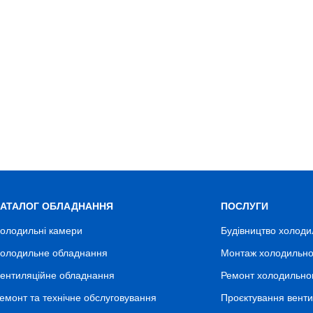
КАТАЛОГ ОБЛАДНАННЯ
ПОСЛУГИ
олодильні камери
Будівництво холоди
олодильне обладнання
Монтаж холодильно
ентиляційне обладнання
Ремонт холодильно
емонт та технічне обслуговування
Проєктування венти