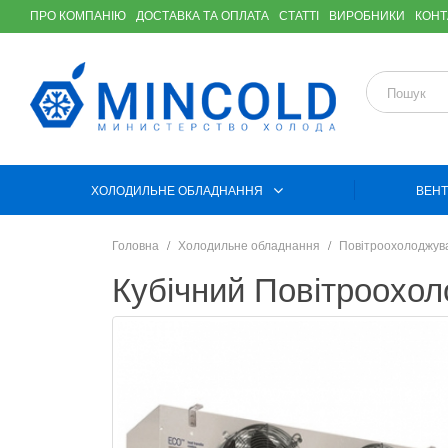
ПРО КОМПАНІЮ
ДОСТАВКА ТА ОПЛАТА
СТАТТІ
ВИРОБНИКИ
КОНТ
ХОЛОДИЛЬНЕ ОБЛАДНАННЯ
ВЕНТ
Головна
Холодильне обладнання
Повітроохолоджув
Кубічний Повітроохо