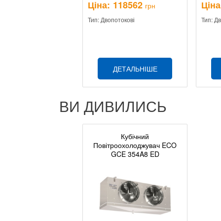
Ціна:
118562
Ціна
грн
Тип: Двопотокові
Тип: Д
ДЕТАЛЬНІШЕ
ВИ ДИВИЛИСЬ
Кубічний
Повітроохолоджувач ECO
GCE 354A8 ED