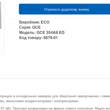
Отримати додаткову знижку
Виробник:
ECO
Серія:
GCE
Модель:
GCE 354A8 ED
Код товару:
6679-01
рацює в холодильних камерах для зберігання заморожених і свіжи
ями, виносними конденсаторами і компресорами.
-57 кВт. Пристрої розраховані на фреон нового покоління. Мідно-а