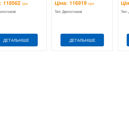
:
118562
Ціна:
116919
Цін
грн
грн
вопотокові
Тип: Двопотокові
Тип:
ДЕТАЛЬНІШЕ
ДЕТАЛЬНІШЕ