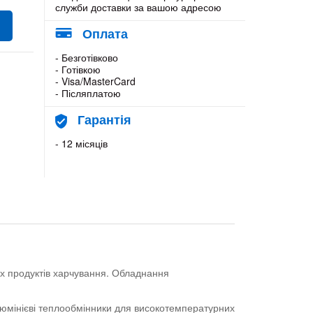
служби доставки за вашою адресою
Оплата
- Безготівково
- Готівкою
- Visa/MasterCard
- Післяплатою
Гарантія
- 12 місяців
х продуктів харчування. Обладнання
люмінієві теплообмінники для високотемпературних