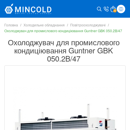
0
Головна
Холодильне обладнання
Повітроохолоджувачі
Охолоджувач для промислового кондиціювання Guntner GBK 050.2B/47
Охолоджувач для промислового
кондиціювання Guntner GBK
050.2B/47