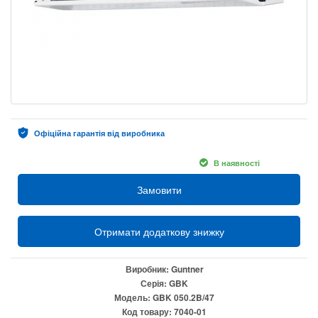
Офіційна гарантія від виробника
В наявності
Замовити
Отримати додаткову знижку
Виробник:
Guntner
Серія:
GBK
Модель:
GBK 050.2B/47
Код товару:
7040-01