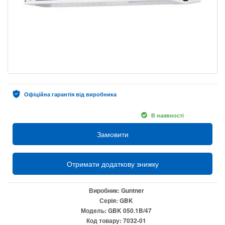
Офіційна гарантія від виробника
В наявності
Замовити
Отримати додаткову знижку
Виробник:
Guntner
Серія:
GBK
Модель:
GBK 050.1B/47
Код товару:
7032-01