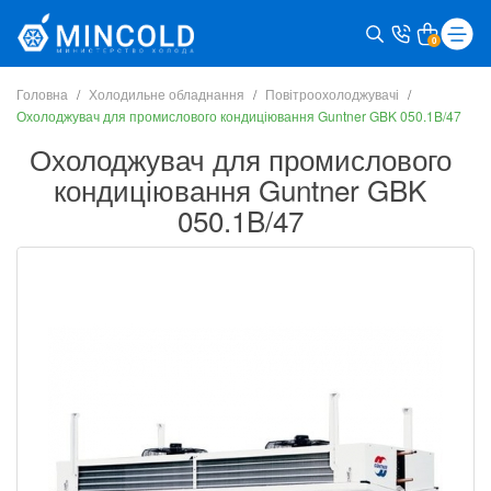
0
Головна
Холодильне обладнання
Повітроохолоджувачі
Охолоджувач для промислового кондиціювання Guntner GBK 050.1B/47
Охолоджувач для промислового
кондиціювання Guntner GBK
050.1B/47