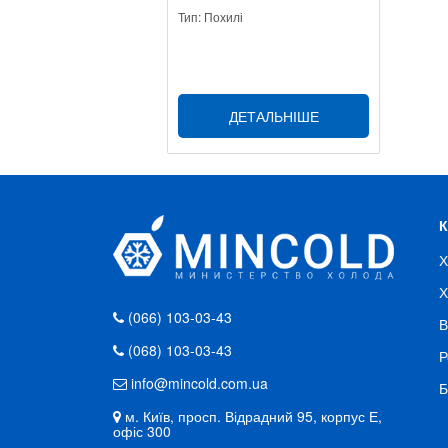
Тип: Похилі
ДЕТАЛЬНІШЕ
Х
Х
(066) 103-03-43
В
(068) 103-03-43
Р
info@mincold.com.ua
Б
м. Київ, просп. Відрадний 95, корпус Е,
офіс 300