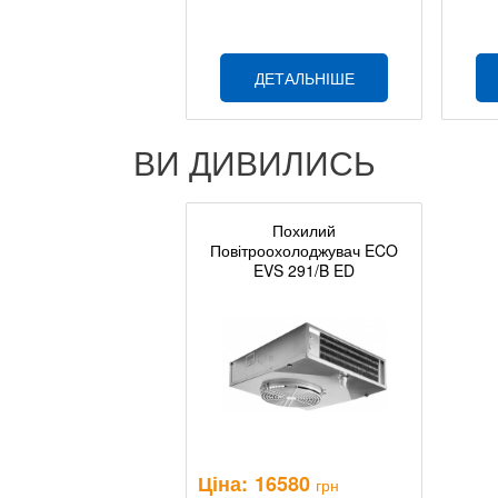
ДЕТАЛЬНІШЕ
ВИ ДИВИЛИСЬ
Похилий
Повітроохолоджувач ECO
EVS 291/B ED
Ціна:
16580
грн