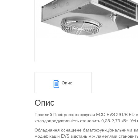
Опис
Опис
Похилий Повітроохолоджувач ECO EVS 291/B ED с
холодопродуктивність становить 0,25-2,73 кВт. Ус
Обладнання оснащене багатофункціональними змій
модифікацій EVS відстань між ламелями становить