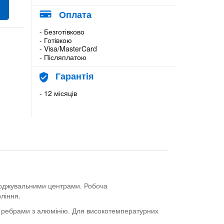
Оплата
- Безготівково
- Готівкою
- Visa/MasterCard
- Післяплатою
Гарантія
- 12 місяців
лоджувальними центрами. Робоча
ління.
з ребрами з алюмінію. Для високотемпературних