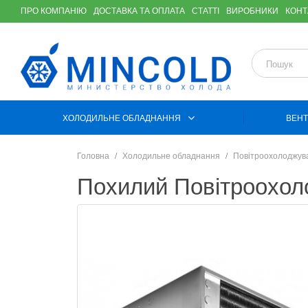
ПРО КОМПАНІЮ
ДОСТАВКА ТА ОПЛАТА
СТАТТІ
ВИРОБНИКИ
КОНТ
ХОЛОДИЛЬНЕ ОБЛАДНАННЯ
ВЕНТ
Головна
Холодильне обладнання
Повітроохолоджув
Похилий Повітроохо