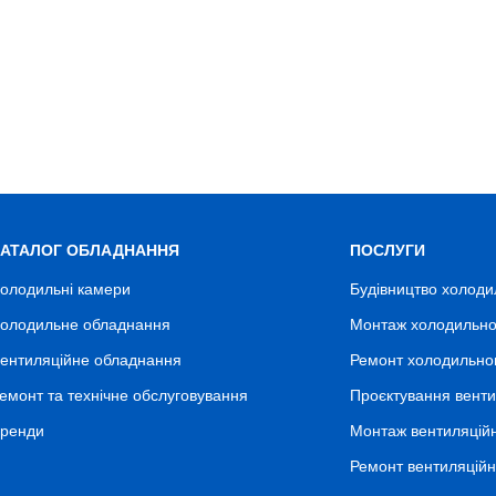
КАТАЛОГ ОБЛАДНАННЯ
ПОСЛУГИ
олодильні камери
Будівництво холоди
олодильне обладнання
Монтаж холодильно
ентиляційне обладнання
Ремонт холодильно
емонт та технічне обслуговування
Проєктування венти
ренди
Монтаж вентиляцій
Ремонт вентиляцій