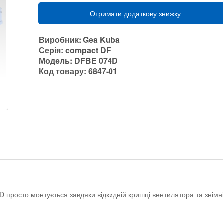
Отримати додаткову знижку
Виробник:
Gea Kuba
Серія:
compact DF
Модель:
DFBE 074D
Код товару:
6847-01
росто монтується завдяки відкидній кришці вентилятора та знімні