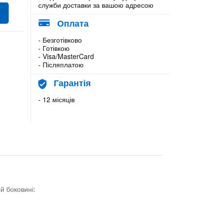
служби доставки за вашою адресою
Оплата
- Безготівково
- Готівкою
- Visa/MasterCard
- Післяплатою
Гарантія
- 12 місяців
й боковині: