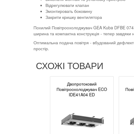
Відрегулювати клапан
Змонтировать боковину
Закрити кришку вентилятора
Похилий Повітроохолоджувач GEA Kuba DFBE 074D 
ширина та компактна конструкція - тепер завдяки н
Оптимальна подача повітря - вбудований дефлекто
простір.
СХОЖІ ТОВАРИ
Двопротоковий
Повітроохолоджувач ECO
Пов
IDE41A04 ED