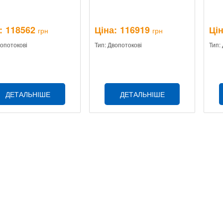
:
118562
Ціна:
116919
Цін
грн
грн
вопотокові
Тип: Двопотокові
Тип:
ДЕТАЛЬНІШЕ
ДЕТАЛЬНІШЕ