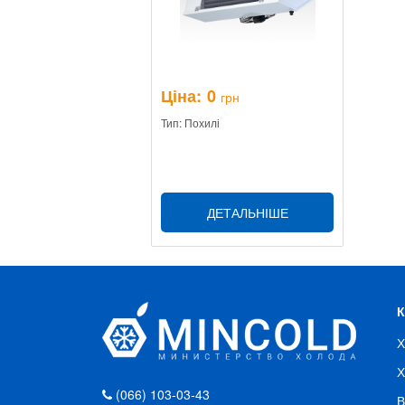
Ціна:
0
грн
Тип: Похилі
ДЕТАЛЬНІШЕ
Х
Х
(066) 103-03-43
В