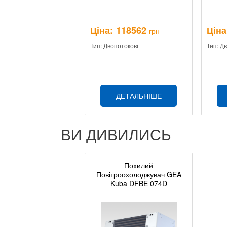
Ціна:
118562
Ціна
грн
Тип: Двопотокові
Тип: Д
ДЕТАЛЬНІШЕ
ВИ ДИВИЛИСЬ
Похилий
Повітроохолоджувач GEA
Kuba DFBE 074D