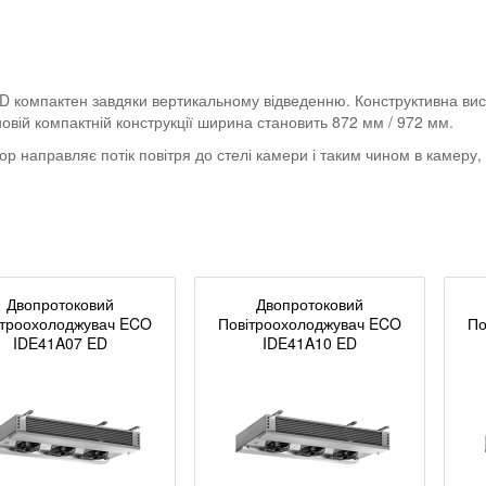
компактен завдяки вертикальному відведенню. Конструктивна вис
овій компактній конструкції ширина становить 872 мм / 972 мм.
р направляє потік повітря до стелі камери і таким чином в камеру
Двопротоковий
Двопротоковий
ітроохолоджувач ECO
Повітроохолоджувач ECO
По
IDE41A07 ED
IDE41A10 ED