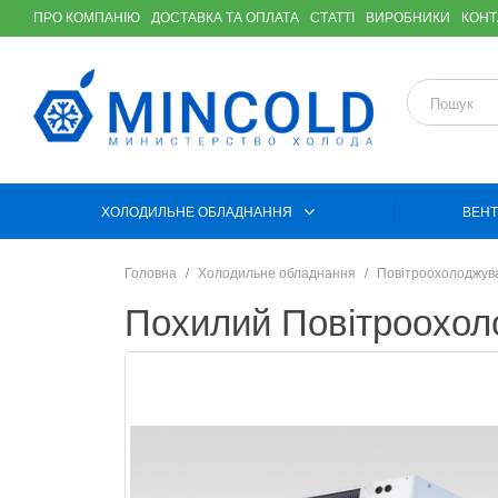
ПРО КОМПАНІЮ
ДОСТАВКА ТА ОПЛАТА
СТАТТІ
ВИРОБНИКИ
КОНТ
ХОЛОДИЛЬНЕ ОБЛАДНАННЯ
ВЕНТ
Головна
Холодильне обладнання
Повітроохолоджув
Похилий Повітроохо