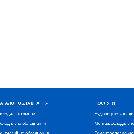
КАТАЛОГ ОБЛАДНАННЯ
ПОСЛУГИ
олодильні камери
Будівництво холоди
олодильне обладнання
Монтаж холодильно
ентиляційне обладнання
Ремонт холодильно