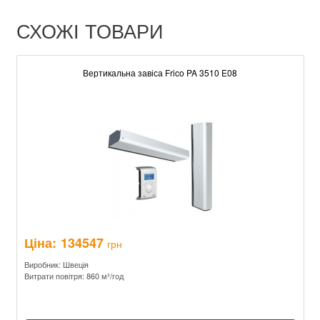
СХОЖІ ТОВАРИ
Вертикальна завіса Frico PA 3510 E08
Ціна:
134547
грн
Виробник: Швеція
Витрати повітря: 860 м³/год