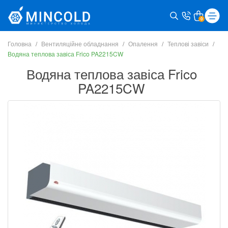
0
Головна
Вентиляційне обладнання
Опалення
Теплові завіси
Водяна теплова завіса Frico PA2215CW
Водяна теплова завіса Frico
PA2215CW