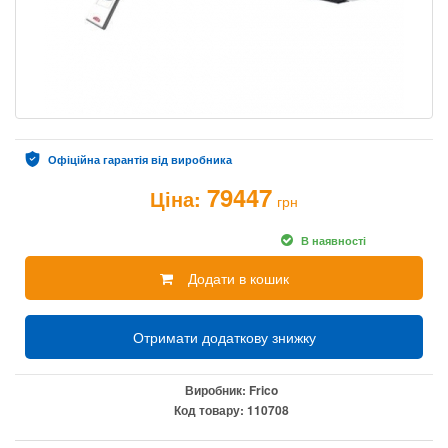
Офіційна гарантія від виробника
79447
Ціна:
грн
В наявності
Додати в кошик
Отримати додаткову знижку
Виробник:
Frico
Код товару:
110708