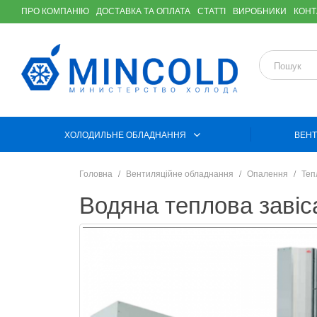
ПРО КОМПАНІЮ
ДОСТАВКА ТА ОПЛАТА
СТАТТІ
ВИРОБНИКИ
КОНТ
ХОЛОДИЛЬНЕ ОБЛАДНАННЯ
ВЕНТ
Головна
Вентиляційне обладнання
Опалення
Теп
Водяна теплова заві