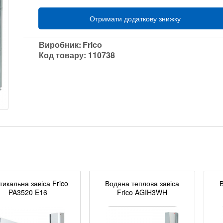
Отримати додаткову знижку
Виробник:
Frico
Код товару:
110738
тикальна завіса Frico
Водяна теплова завіса
PA3520 E16
Frico AGIH3WH