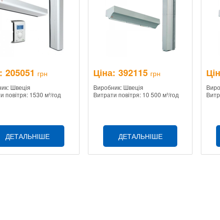
:
205051
Ціна:
392115
Цін
грн
грн
ик: Швеція
Виробник: Швеція
Виро
и повітря: 1530 м³/год
Витрати повітря: 10 500 м³/год
Витр
ДЕТАЛЬНІШЕ
ДЕТАЛЬНІШЕ