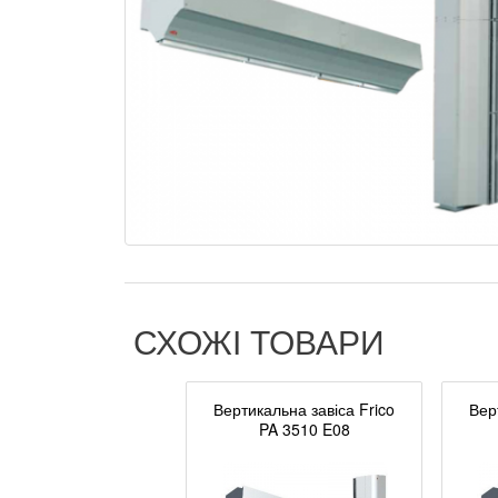
СХОЖІ ТОВАРИ
Вертикальна завіса Frico
Вер
PA 3510 E08