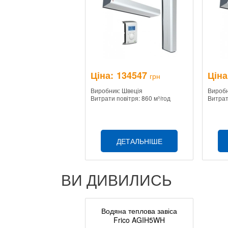
Ціна:
134547
Ціна
грн
Виробник: Швеція
Виробн
Витрати повітря: 860 м³/год
Витрат
ДЕТАЛЬНІШЕ
ВИ ДИВИЛИСЬ
Водяна теплова завіса
Frico AGIH5WH