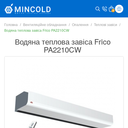
0
Головна
Вентиляційне обладнання
Опалення
Теплові завіси
Водяна теплова завіса Frico PA2210CW
Водяна теплова завіса Frico
PA2210CW