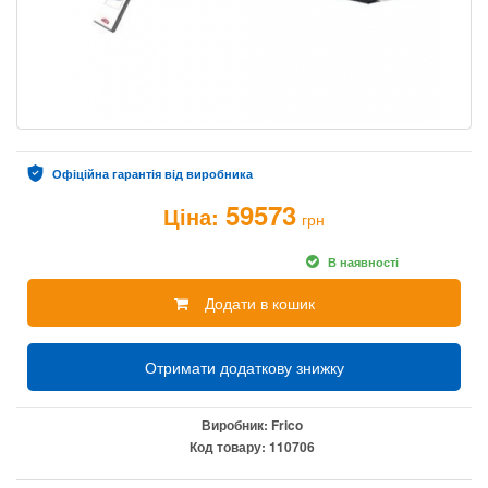
Офіційна гарантія від виробника
59573
Ціна:
грн
В наявності
Додати в кошик
Отримати додаткову знижку
Виробник:
Frico
Код товару:
110706