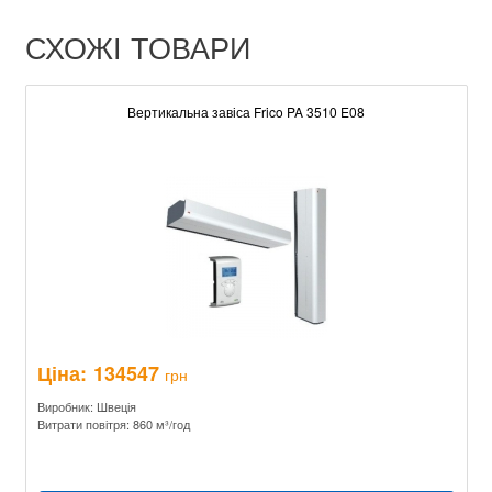
СХОЖІ ТОВАРИ
Вертикальна завіса Frico PA 3510 E08
Ціна:
134547
грн
Виробник: Швеція
Витрати повітря: 860 м³/год