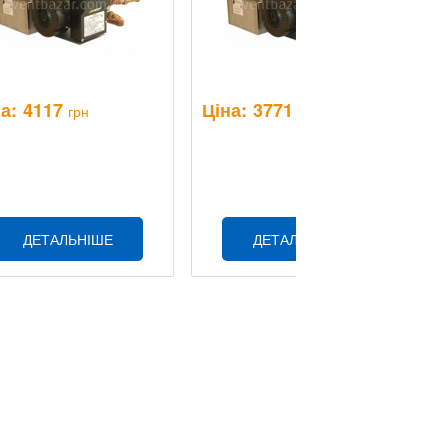
а:
4117
Ціна:
3771
Ц
грн
грн
ДЕТАЛЬНІШЕ
ДЕТАЛЬНІШЕ