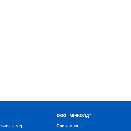
ООО "МІНКОЛД"
льних камер
Про компанію