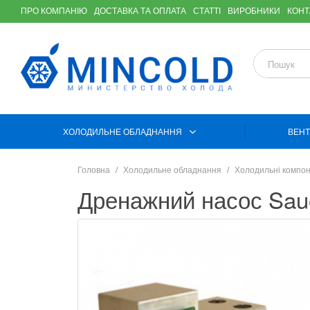
ПРО КОМПАНІЮ
ДОСТАВКА ТА ОПЛАТА
СТАТТІ
ВИРОБНИКИ
КОНТ
ХОЛОДИЛЬНЕ ОБЛАДНАННЯ
ВЕНТ
Головна
Холодильне обладнання
Холодильні компо
Дренажний насос Sau