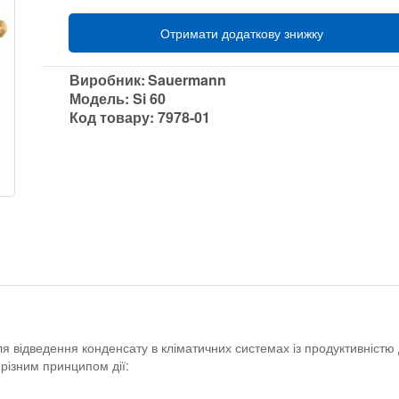
Отримати додаткову знижку
Виробник:
Sauermann
Модель:
Si 60
Код товару:
7978-01
 відведення конденсату в кліматичних системах із продуктивністю 
 різним принципом дії: