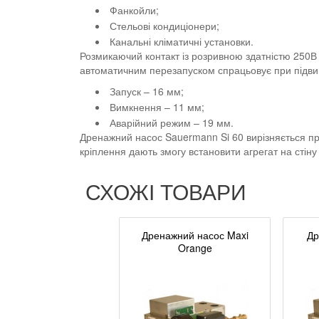
Фанкойли;
Стельові кондиціонери;
Канальні кліматичні установки.
Розмикаючий контакт із розривною здатністю 250В
автоматичним перезапуском спрацьовує при підвищ
Запуск – 16 мм;
Вимкнення – 11 мм;
Аварійний режим – 19 мм.
Дренажний насос Sauermann Si 60 вирізняється пр
кріплення дають змогу встановити агрегат на стіну
СХОЖІ ТОВАРИ
Дренажний насос Maxi
Др
Orange