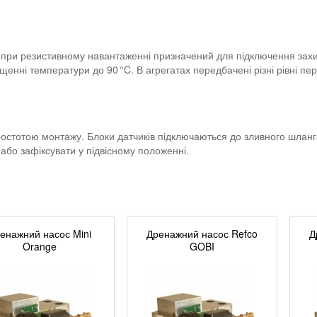
 при резистивному навантаженні призначений для підключення захис
енні температури до 90 °C. В агрегатах передбачені різні рівні п
остотою монтажу. Блоки датчиків підключаються до зливного шланга
 або зафіксувати у підвісному положенні.
енажний насос Mini
Дренажний насос Refco
Д
Orange
GOBI