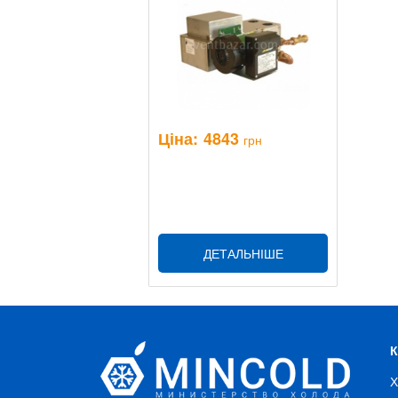
Ціна:
4843
грн
ДЕТАЛЬНІШЕ
Х