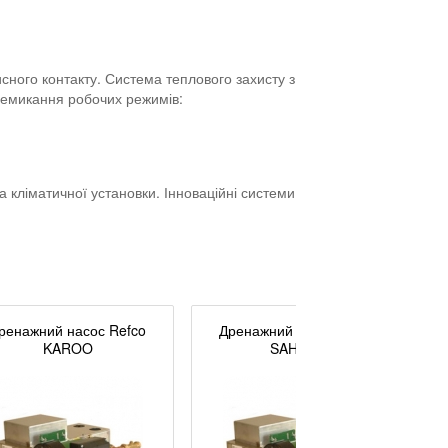
ного контакту. Система теплового захисту з
еремикання робочих режимів:
 кліматичної установки. Інноваційні системи
ренажний насос Refco
Дренажний насос Refco
KAROO
SAHARA