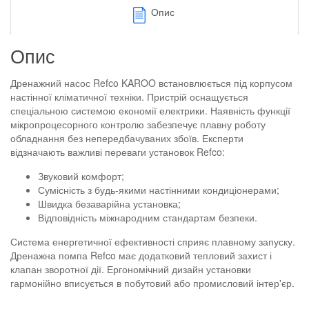
Опис
Опис
Дренажний насос Refco KAROO встановлюється під корпусом
настінної кліматичної техніки. Пристрій оснащується
спеціальною системою економії електрики. Наявність функції
мікропроцесорного контролю забезпечує плавну роботу
обладнання без непередбачуваних збоїв. Експерти
відзначають важливі переваги установок Refco:
Звуковий комфорт;
Сумісність з будь-якими настінними кондиціонерами;
Швидка безаварійна установка;
Відповідність міжнародним стандартам безпеки.
Система енергетичної ефективності сприяє плавному запуску.
Дренажна помпа Refco має додатковий тепловий захист і
клапан зворотної дії. Ергономічний дизайн установки
гармонійно вписується в побутовий або промисловий інтер'єр.