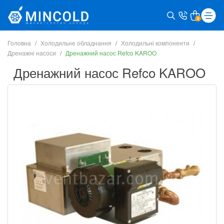
0
Головна
Холодильне обладнання
Холодильні компоненти
Дренажні насоси
Дренажний насос Refco KAROO
Дренажний насос Refco KAROO