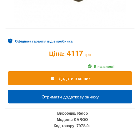
Офіційна гарантія від виробника
4117
Ціна:
грн
В наявності
Додати в кошик
Отримати додаткову знижку
Виробник:
Refco
Модель:
KAROO
Код товару:
7972-01