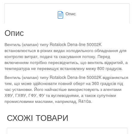
Опис
Опис
Вентиль (клапан) типу Rotalock Dena-line 50002K
встановлюється в різних видах холодильного обладнання для
контролю витрат, подачі та скасування потоку. Перед
включенням потрібно пересвідчитись, що вентиль відкритий, а
температура не перевищує встановлену межу 800 градусів.
Вентиль (клапан) типу Rotalock Dena-line 50002K відрізняється
тим, що може здійснювати повний оберт на 360 градусів під
час установки. Його найчастіше використовують з агентами
ХФУ, ГХФУ, ГФУ, ФУ та вуглеводнями, а також супутніми
промисловими маслами, наприклад, R410a.
СХОЖІ ТОВАРИ