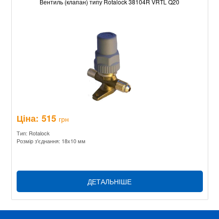
Вентиль (клапан) типу Rotalock 38104R VRTL Q20
Ціна:
515
грн
Тип: Rotalock
Розмір з'єднання: 18x10 мм
ДЕТАЛЬНІШЕ