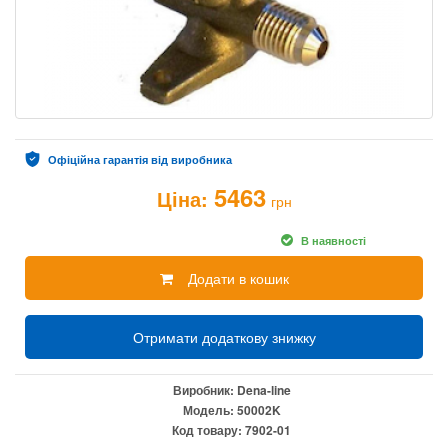
Офіційна гарантія від виробника
5463
Ціна:
грн
В наявності
Додати в кошик
Отримати додаткову знижку
Виробник:
Dena-line
Модель:
50002K
Код товару:
7902-01