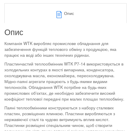
Опис
Опис
Компанія WTK виробляє промислове обладнання для
забезпечення функцій теплового обміну з продукцією, яка
працює на воді або інших технічних рідинах.
Пластинчастий теплообмінник WTK P7-14 використовується в
холодильних контурах в якості випарника, конденсатора,
охолоджувача масла, економайзера, переохолоджувача.
Мідно-паяні агрегати працюють з будь-якими видами
теплоносіїв. Обладнання WTK потрібне на будь-яких
промислових об'єктах, де необхідно забезпечити високий
коефіцієнт теплової передачі при малих площах теплообміну.
Паяні теплообмінники конструюються з набору сталевих
пластин, розміщених ялинкою. Пластини виробляються з
нержавіючої сталі та чудово витримують вплив кислот.
Пластинки розміщені спеціальним чином, щоб створити