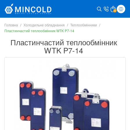
0
Головна
Холодильне обладнання
Теплообмінники
Пластинчастий теплообмінник WTK P7-14
Пластинчастий теплообмінник
WTK P7-14