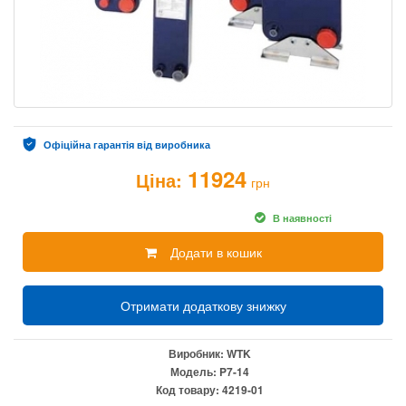
Офіційна гарантія від виробника
11924
Ціна:
грн
В наявності
Додати в кошик
Отримати додаткову знижку
Виробник:
WTK
Модель:
P7-14
Код товару:
4219-01