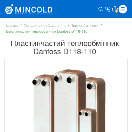
0
Головна
Холодильне обладнання
Теплообмінники
Пластинчастий теплообмінник Danfoss D118-110
Пластинчастий теплообмінник
Danfoss D118-110