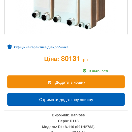
Офіційна гарантія від виробника
80131
Ціна:
грн
В наявності
Додати в кошик
Отримати додаткову знижку
Виробник:
Danfoss
Серія:
D118
Модель:
D118-110 (021H2788)