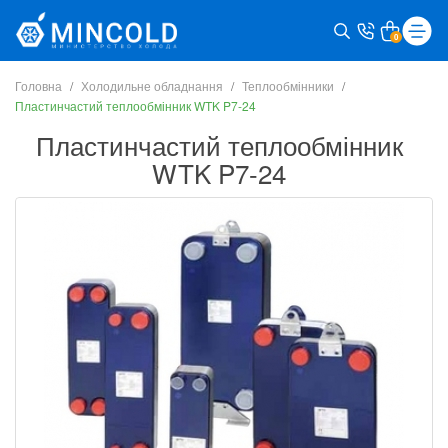
0
Головна
Холодильне обладнання
Теплообмінники
Пластинчастий теплообмінник WTK P7-24
Пластинчастий теплообмінник
WTK P7-24