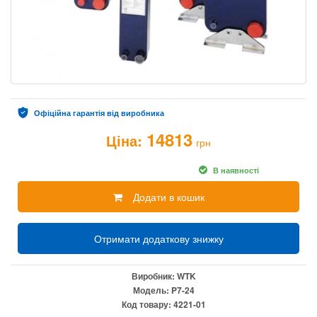
Офіційна гарантія від виробника
14813
Ціна:
грн
В наявності
Додати в кошик
Отримати додаткову знижку
Виробник:
WTK
Модель:
P7-24
Код товару:
4221-01