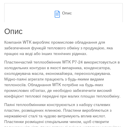
Опис
Опис
Компанія WTK виробляє промислове обладнання для
забезпечення функцій теплового обміну з продукцією, яка
працює на воді або інших технічних рідинах.
Пластинчастий теплообмінник WTK P7-24 використовується в
холодильних контурах в якості випарника, конденсатора,
охолоджувача масла, економайзера, переохолоджувача.
Мідно-паяні агрегати працюють з будь-якими видами
теплоносіїв. Обладнання WTK потрібне на будь-яких
промислових об'єктах, де необхідно забезпечити високий
коефіцієнт теплової передачі при малих площах теплообміну.
Паяні теплообмінники конструюються з набору сталевих
пластин, розміщених ялинкою. Пластини виробляються з
нержавіючої сталі та чудово витримують вплив кислот.
Пластинки розміщені спеціальним чином, щоб створити