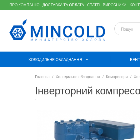
ПРО КОМПАНІЮ
ДОСТАВКА ТА ОПЛАТА
СТАТТІ
ВИРОБНИКИ
КОНТ
ХОЛОДИЛЬНЕ ОБЛАДНАННЯ
ВЕНТ
Головна
Холодильне обладнання
Компресори
Хол
Інверторний компресо