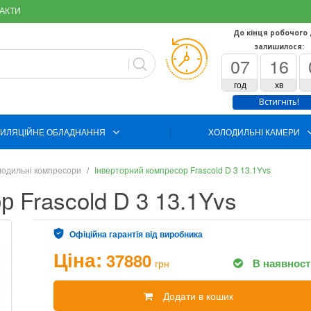
АКТИ
До кінця робочого
залишилося:
07
15
год
хв
Встигніть!
ИЛЯЦІЙНЕ ОБЛАДНАННЯ
ХОЛОДИЛЬНІ КАМЕРИ
одильні компресори
Інверторний компресор Frascold D 3 13.1Yvs
р Frascold D 3 13.1Yvs
Офіційна гарантія від виробника
Ціна:
37880
В наявност
грн
Додати в кошик