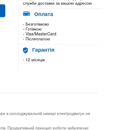
служби доставки за вашою адресою
Оплата
- Безготівково
- Готівкою
- Visa/MasterCard
- Післяплатою
Гарантія
- 12 місяців
ури в охолоджувальній камері електродвигун не
ртів. Продуктивний принцип роботи забезпечує