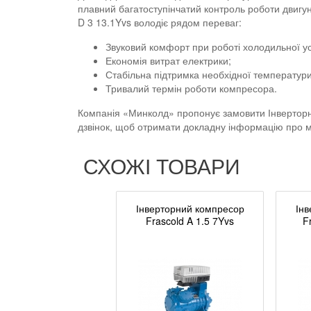
плавний багатоступінчатий контроль роботи двигун
D 3 13.1Yvs володіє рядом переваг:
Звуковий комфорт при роботі холодильної у
Економія витрат електрики;
Стабільна підтримка необхідної температури
Тривалий термін роботи компресора.
Компанія «Минколд» пропонує замовити Інверторн
дзвінок, щоб отримати докладну інформацію про мо
СХОЖІ ТОВАРИ
Інверторний компресор
Інв
Frascold A 1.5 7Yvs
F