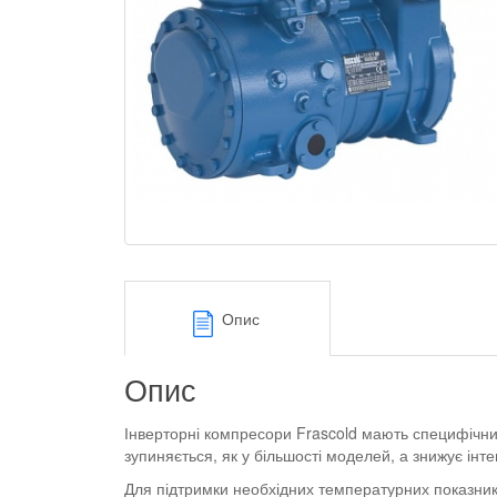
Опис
Опис
Інверторні компресори Frascold мають специфічни
зупиняється, як у більшості моделей, а знижує інте
Для підтримки необхідних температурних показник