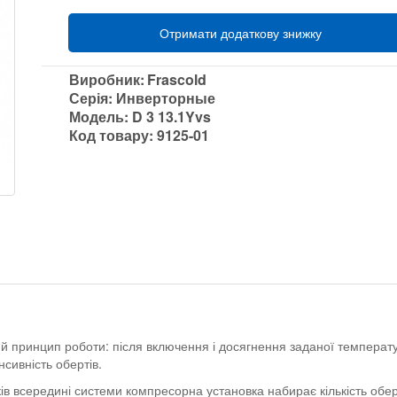
Отримати додаткову знижку
Виробник:
Frascold
Серія:
Инверторные
Модель:
D 3 13.1Yvs
Код товару:
9125-01
й принцип роботи: після включення і досягнення заданої температ
нсивність обертів.
ів всередині системи компресорна установка набирає кількість обе