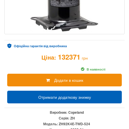
Офіційна гарантія від виробника
132371
Ціна:
грн
В наявності
Додати в кошик
Отримати додаткову знижку
Виробник:
Copeland
Серія:
ZH
Модель:
ZH92K4E-TWD-524