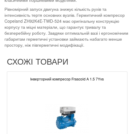
класичними поршневими моделями.
Рівномірний запуск двигуна знижує кількість рухів та
інтенсивність тертя основних вузлів. Гермитичний компресор
Copeland ZH92K4E-TWD-524 має оригінальну конструкцію
корпусу та міцні матеріали, що гарантує тривалу та
безперебійну роботу. Завдяки оптимальній вазі і ергономічним
габаритам герметичні установки займають набагато менше
простору, ніж півгерметичні модифікації.
СХОЖІ ТОВАРИ
Інверторний компресор Frascold A 1.5 7Yvs