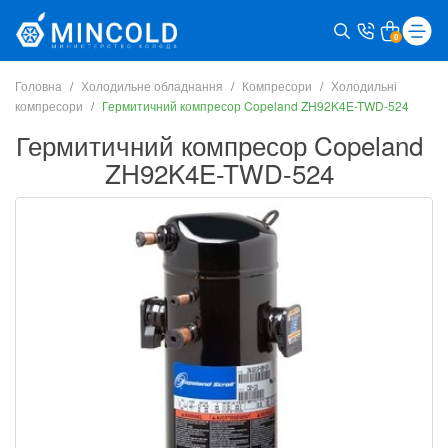
0
Головна
Холодильне обладнання
Компресори
Холодильні
компресори
Гермитичний компресор Copeland ZH92K4E-TWD-524
Гермитичний компресор Copeland
ZH92K4E-TWD-524