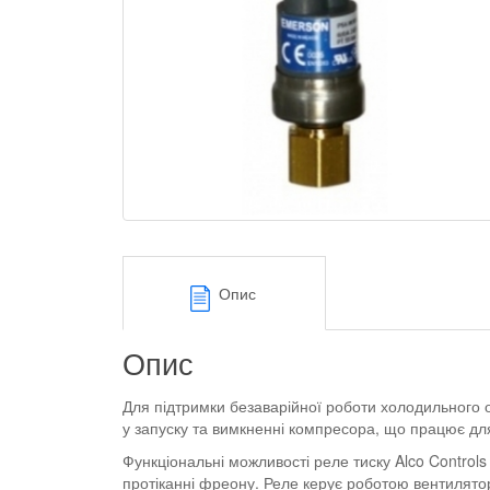
Опис
Опис
Для підтримки безаварійної роботи холодильного о
у запуску та вимкненні компресора, що працює дл
Функціональні можливості реле тиску Alco Control
протіканні фреону. Реле керує роботою вентилят