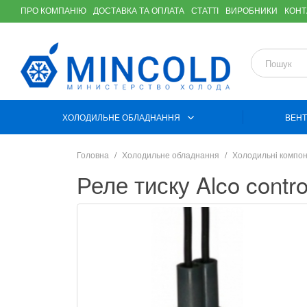
ПРО КОМПАНІЮ
ДОСТАВКА ТА ОПЛАТА
СТАТТІ
ВИРОБНИКИ
КОНТ
ХОЛОДИЛЬНЕ ОБЛАДНАННЯ
ВЕНТ
Головна
Холодильне обладнання
Холодильні компо
Реле тиску Alco contro