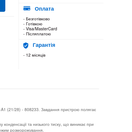
Оплата
- Безготівково
- Готівкою
- Visa/MasterCard
- Післяплатою
Гарантія
- 12 місяців
-A1 (21/28) - 808233. Завдання пристрою полягає
у конденсації та низького тиску, що виникає при
режим розморожування.