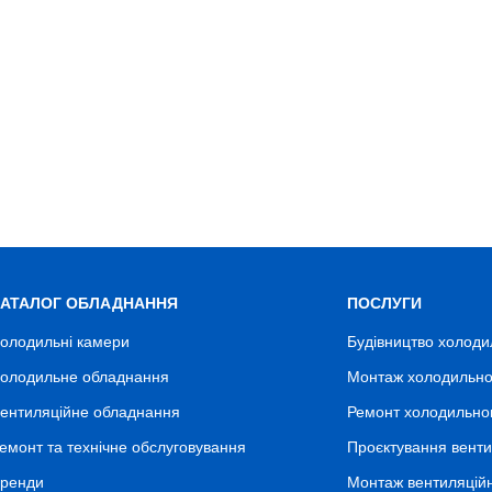
КАТАЛОГ ОБЛАДНАННЯ
ПОСЛУГИ
олодильні камери
Будівництво холоди
олодильне обладнання
Монтаж холодильно
ентиляційне обладнання
Ремонт холодильно
емонт та технічне обслуговування
Проєктування венти
ренди
Монтаж вентиляцій