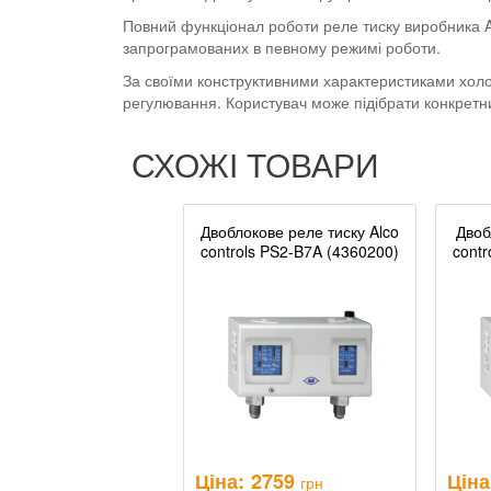
Повний функціонал роботи реле тиску виробника Al
запрограмованих в певному режимі роботи.
За своїми конструктивними характеристиками холод
регулювання. Користувач може підібрати конкретн
СХОЖІ ТОВАРИ
Двоблокове реле тиску Alco
Двоб
controls PS2-B7A (4360200)
contr
Ціна:
2759
Ціна
грн