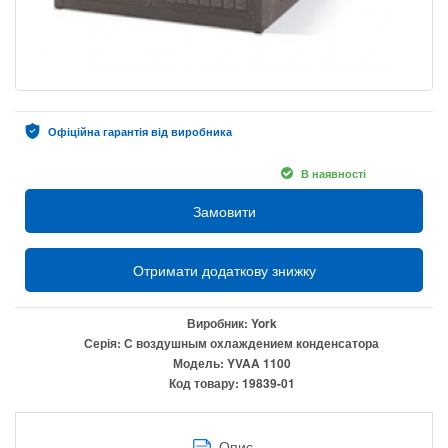
Офіційна гарантія від виробника
В наявності
Замовити
Отримати додаткову знижку
Виробник:
York
Серія:
С воздушным охлаждением конденсатора
Модель:
YVAA 1100
Код товару:
19839-01
Опис