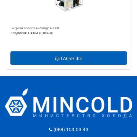
Витрата повітря (м³/год): 48000
Хладагент: R410A (6,0х4 кг)
ДЕТАЛЬНІШЕ
(066) 103-03-43