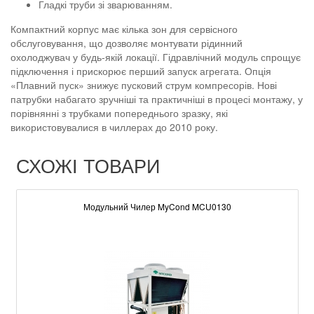
Гладкі труби зі зварюванням.
Компактний корпус має кілька зон для сервісного
обслуговування, що дозволяє монтувати рідинний
охолоджувач у будь-якій локації. Гідравлічний модуль спрощує
підключення і прискорює перший запуск агрегата. Опція
«Плавний пуск» знижує пусковий струм компресорів. Нові
патрубки набагато зручніші та практичніші в процесі монтажу, у
порівнянні з трубками попереднього зразку, які
використовувалися в чиллерах до 2010 року.
СХОЖІ ТОВАРИ
Модульний Чилер MyCond MCU0130