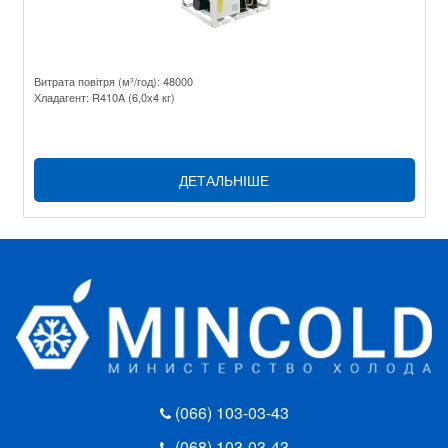
Витрата повітря (м³/год): 48000
Хладагент: R410A (6,0х4 кг)
ДЕТАЛЬНІШЕ
(066) 103-03-43
(068) 103-03-43