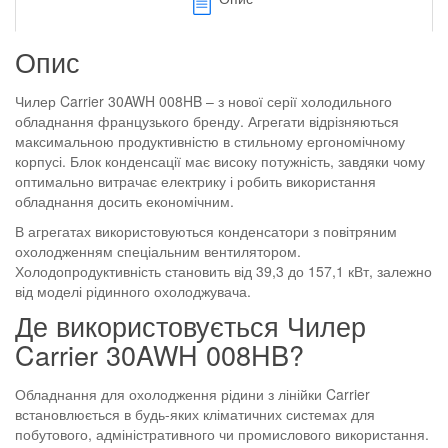
Опис
Чилер Carrier 30AWH 008HB – з нової серії холодильного
обладнання французького бренду. Агрегати відрізняються
максимальною продуктивністю в стильному ергономічному
корпусі. Блок конденсації має високу потужність, завдяки чому
оптимально витрачає електрику і робить використання
обладнання досить економічним.
В агрегатах використовуються конденсатори з повітряним
охолодженням спеціальним вентилятором.
Холодопродуктивність становить від 39,3 до 157,1 кВт, залежно
від моделі рідинного охолоджувача.
Де використовується Чилер
Carrier 30AWH 008HB?
Обладнання для охолодження рідини з лінійки Carrier
встановлюється в будь-яких кліматичних системах для
побутового, адміністративного чи промислового використання.