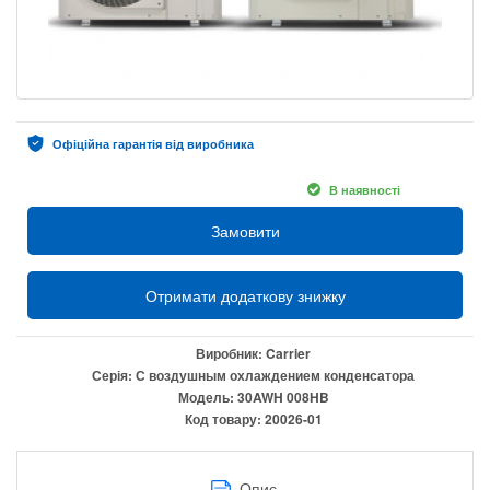
Офіційна гарантія від виробника
В наявності
Замовити
Отримати додаткову знижку
Виробник:
Carrier
Серія:
С воздушным охлаждением конденсатора
Модель:
30AWH 008HB
Код товару:
20026-01
Опис