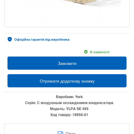
Офіційна гарантія від виробника
В наявності
Замовити
Отримати додаткову знижку
Виробник:
York
Серія:
С воздушным охлаждением конденсатора
Модель:
YLРA SE 495
Код товару:
19950-01
Опис