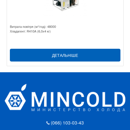
Витрата повітря (м³/год): 48000
Хладагент: R410A (6,0х4 кг)
ДЕТАЛЬНІШЕ
(066) 103-03-43