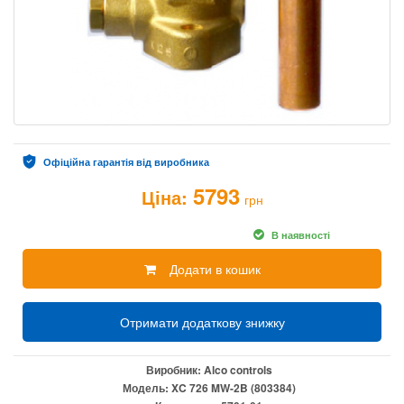
Офіційна гарантія від виробника
5793
Ціна:
грн
В наявності
Додати в кошик
Отримати додаткову знижку
Виробник:
Alco controls
Модель:
XC 726 MW-2B (803384)