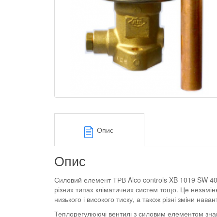
Опис
Опис
Силовий елемент ТРВ Alco controls XB 1019 SW 40
різних типах кліматичних систем тощо. Це незамінн
низького і високого тиску, а також різні зміни нав
Теплорегулюючі вентилі з силовим елементом знай