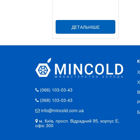
ДЕТАЛЬНІШЕ
Х
Х
(066) 103-03-43
В
(068) 103-03-43
Р
info@mincold.com.ua
Б
м. Київ, просп. Відрадний 95, корпус Е,
офіс 300