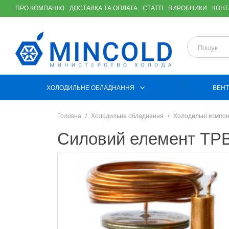
ПРО КОМПАНІЮ
ДОСТАВКА ТА ОПЛАТА
СТАТТІ
ВИРОБНИКИ
КОНТ
ХОЛОДИЛЬНЕ ОБЛАДНАННЯ
ВЕНТ
Головна
Холодильне обладнання
Холодильні компо
Силовий елемент ТРВ 