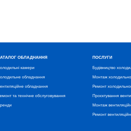
КАТАЛОГ ОБЛАДНАННЯ
ПОСЛУГИ
олодильні камери
Будівництво холоди
олодильне обладнання
Монтаж холодильно
ентиляційне обладнання
Ремонт холодильно
емонт та технічне обслуговування
Проєктування венти
ренди
Монтаж вентиляцій
Ремонт вентиляцій