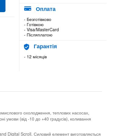
Оплата
- Безготівково
- Готівкою
- Visa/MasterCard
- Післяплатою
Гарантія
- 12 місяців
ромислового охолодження, теплових насосах,
ні умови (від -10 до +40 градусів), коливання
d Digital Scroll. Силовий елемент виготовляється