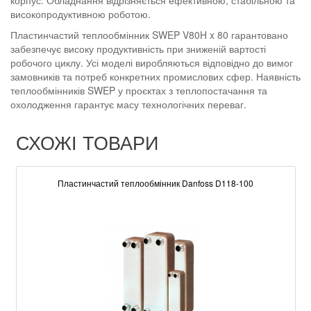
корпус. Обладнання відрізняється ефективною, стабільною та
високопродуктивною роботою.
Пластинчастий теплообмінник SWEP V80H x 80 гарантовано
забезпечує високу продуктивність при зниженій вартості
робочого циклу. Усі моделі виробляються відповідно до вимог
замовників та потреб конкретних промислових сфер. Наявність
теплообмінників SWEP у проєктах з теплопостачання та
охолодження гарантує масу технологічних переваг.
СХОЖІ ТОВАРИ
Пластинчастий теплообмінник Danfoss D118-100