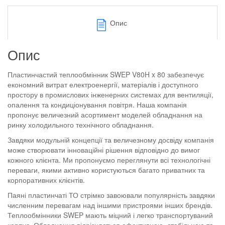
Опис
Опис
Пластинчастий теплообмінник SWEP V80H x 80 забезпечує
економний витрат електроенергії, матеріалів і доступного
простору в промислових інженерних системах для вентиляції,
опалення та кондиціонування повітря. Наша компанія
пропонує величезний асортимент моделей обладнання на
ринку холодильного технічного обладнання.
Завдяки модульній концепції та величезному досвіду компанія
може створювати інноваційні рішення відповідно до вимог
кожного клієнта. Ми пропонуємо переглянути всі технологічні
переваги, якими активно користуються багато приватних та
корпоративних клієнтів.
Паяні пластинчаті ТО стрімко завоювали популярність завдяки
численним перевагам над іншими пристроями інших брендів.
Теплообмінники SWEP мають міцний і легко транспортуваний