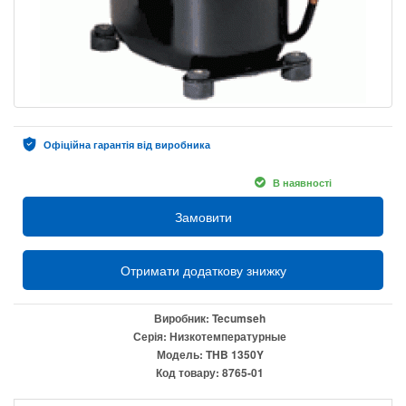
Офіційна гарантія від виробника
В наявності
Замовити
Отримати додаткову знижку
Виробник:
Tecumseh
Серія:
Низкотемпературные
Модель:
THB 1350Y
Код товару:
8765-01