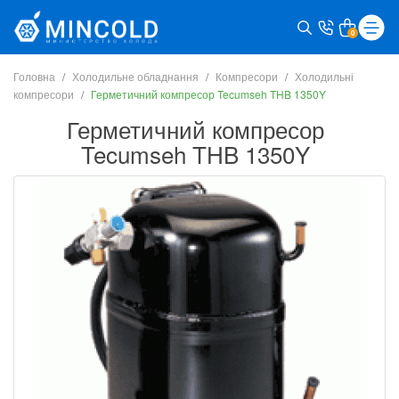
0
Головна
Холодильне обладнання
Компресори
Холодильні
компресори
Герметичний компресор Tecumseh THB 1350Y
Герметичний компресор
Tecumseh THB 1350Y