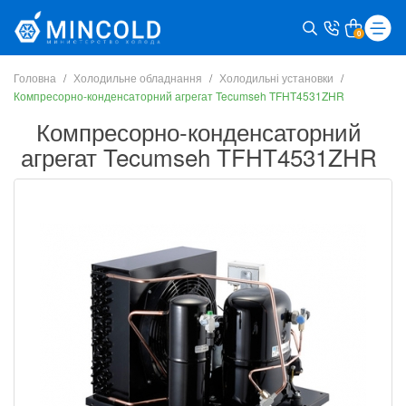
0
Головна
Холодильне обладнання
Холодильні установки
Компресорно-конденсаторний агрегат Tecumseh TFHT4531ZHR
Компресорно-конденсаторний
агрегат Tecumseh TFHT4531ZHR