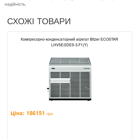
надійність.
СХОЖІ ТОВАРИ
Компресорно-конденсаторний агрегат Bitzer ECOSTAR
LHV5E/2DES-3.F1(Y)
Ціна:
186151
грн