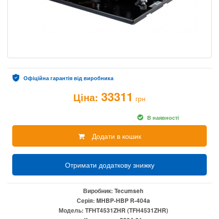
Офіційна гарантія від виробника
33311
Ціна:
грн
В наявності
Додати в кошик
Отримати додаткову знижку
Виробник:
Tecumseh
Серія:
MHBP-HBP R-404a
Модель:
TFHT4531ZHR (TFH4531ZHR)