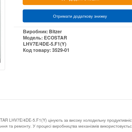
Отримати додаткову знижку
Виробник:
Bitzer
Модель:
ECOSTAR
LHV7E/4DE-5.F1(Y)
Код товару:
3529-01
AR LHV7E/4DE-5.F1(Y) цінують за високу холодильну продуктивніст
ання та ремонту. У процесі виробництва механізмів використовуєтьс