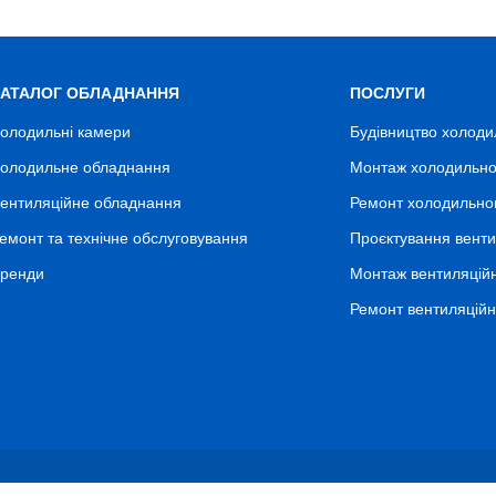
КАТАЛОГ ОБЛАДНАННЯ
ПОСЛУГИ
олодильні камери
Будівництво холоди
олодильне обладнання
Монтаж холодильно
ентиляційне обладнання
Ремонт холодильно
емонт та технічне обслуговування
Проєктування венти
ренди
Монтаж вентиляцій
Ремонт вентиляцій