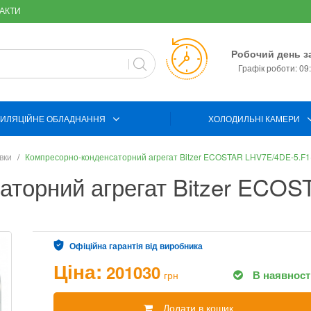
АКТИ
Робочий день з
Графік роботи: 09:
ИЛЯЦІЙНЕ ОБЛАДНАННЯ
ХОЛОДИЛЬНІ КАМЕРИ
вки
Компресорно-конденсаторний агрегат Bitzer ECOSTAR LHV7E/4DE-5.F1
аторний агрегат Bitzer ECOS
Офіційна гарантія від виробника
Ціна:
201030
В наявност
грн
Додати в кошик