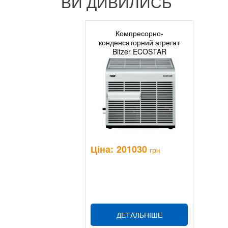
ВИ ДИВИЛИСЬ
Компресорно-
конденсаторний агрегат
Bitzer ECOSTAR
LHV7E/4DE-5.F1(Y)
Ціна:
201030
грн
ДЕТАЛЬНІШЕ