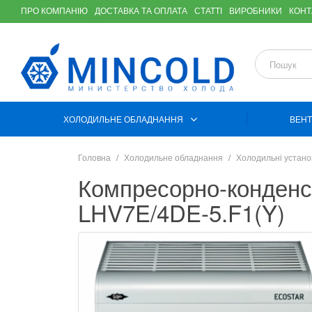
ПРО КОМПАНІЮ
ДОСТАВКА ТА ОПЛАТА
СТАТТІ
ВИРОБНИКИ
КОНТ
ХОЛОДИЛЬНЕ ОБЛАДНАННЯ
ВЕНТ
Головна
Холодильне обладнання
Холодильні устано
Компресорно-конденс
LHV7E/4DE-5.F1(Y)