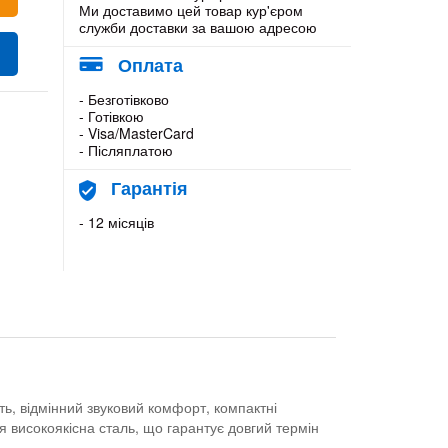
Ми доставимо цей товар кур'єром
служби доставки за вашою адресою
Оплата
- Безготівково
- Готівкою
- Visa/MasterCard
- Післяплатою
Гарантія
- 12 місяців
ь, відмінний звуковий комфорт, компактні
я високоякісна сталь, що гарантує довгий термін