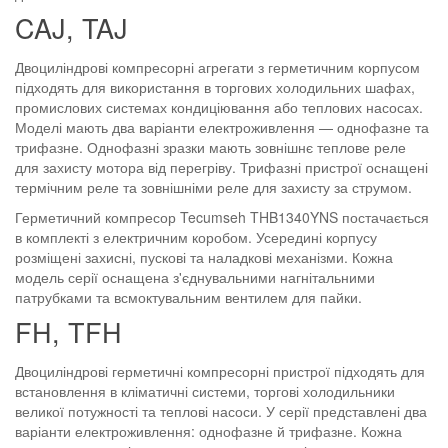
CAJ, TAJ
Двоциліндрові компресорні агрегати з герметичним корпусом
підходять для використання в торгових холодильних шафах,
промислових системах кондиціювання або теплових насосах.
Моделі мають два варіанти електроживлення — однофазне та
трифазне. Однофазні зразки мають зовнішнє теплове реле
для захисту мотора від перегріву. Трифазні пристрої оснащені
термічним реле та зовнішніми реле для захисту за струмом.
Герметичний компресор Tecumseh THB1340YNS постачається
в комплекті з електричним коробом. Усередині корпусу
розміщені захисні, пускові та наладкові механізми. Кожна
модель серії оснащена з'єднувальними нагнітальними
патрубками та всмоктувальним вентилем для пайки.
FH, TFH
Двоциліндрові герметичні компресорні пристрої підходять для
встановлення в кліматичні системи, торгові холодильники
великої потужності та теплові насоси. У серії представлені два
варіанти електроживлення: однофазне й трифазне. Кожна