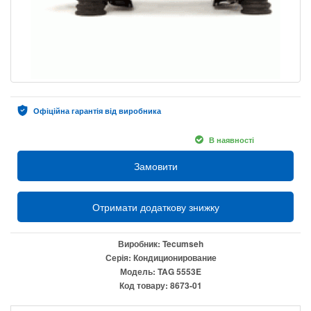
Офіційна гарантія від виробника
В наявності
Замовити
Отримати додаткову знижку
Виробник:
Tecumseh
Серія:
Кондиционирование
Модель:
TAG 5553E
Код товару:
8673-01