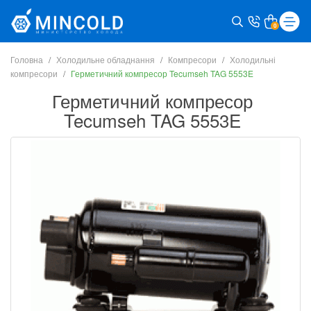
0
Головна
Холодильне обладнання
Компресори
Холодильні
компресори
Герметичний компресор Tecumseh TAG 5553E
Герметичний компресор
Tecumseh TAG 5553E