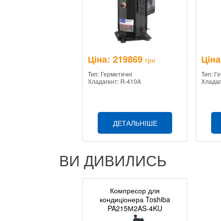
Ціна:
219869
Ціна
грн
Тип: Герметичні
Тип: Г
Хладагент: R-410A
Хладаг
ДЕТАЛЬНІШЕ
ВИ ДИВИЛИСЬ
Компресор для
кондиціонера Toshiba
PA215М2AS-4KU