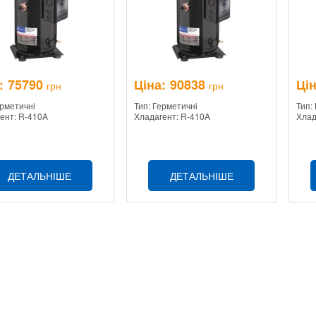
:
75790
Ціна:
90838
Цін
грн
грн
ерметичні
Тип: Герметичні
Тип:
ент: R-410A
Хладагент: R-410A
Хлад
ДЕТАЛЬНІШЕ
ДЕТАЛЬНІШЕ