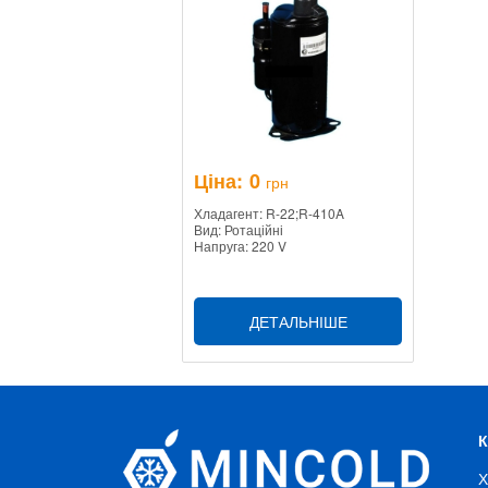
Ціна:
0
грн
Хладагент: R-22;R-410A
Вид: Ротаційні
Напруга: 220 V
ДЕТАЛЬНІШЕ
Х