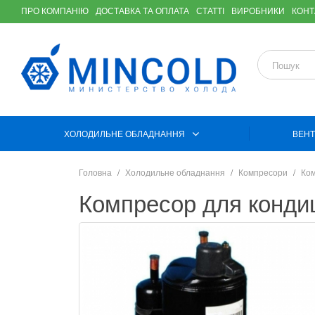
ПРО КОМПАНІЮ
ДОСТАВКА ТА ОПЛАТА
СТАТТІ
ВИРОБНИКИ
КОНТ
ХОЛОДИЛЬНЕ ОБЛАДНАННЯ
ВЕНТ
Головна
Холодильне обладнання
Компресори
Ком
Компресор для конди