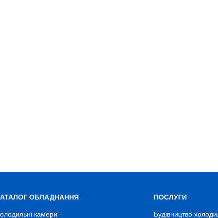
КАТАЛОГ ОБЛАДНАННЯ
ПОСЛУГИ
олодильні камери
Будівництво холоди