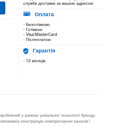
служби доставки за вашою адресою
Оплата
- Безготівково
- Готівкою
- Visa/MasterCard
- Післяплатою
Гарантія
- 12 місяців
облений у рамках унікальної технології бренду.
тимізовану конструкцію компресорних каналів і