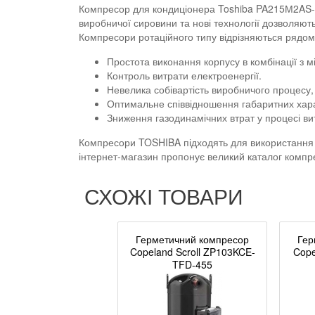
Компресор для кондиціонера Toshiba PA215М2AS-4
виробничої сировини та нові технології дозволяють
Компресори ротаційного типу відрізняються рядом 
Простота виконання корпусу в комбінації з м
Контроль витрати електроенергії.
Невелика собівартість виробничого процесу,
Оптимальне співвідношення габаритних харак
Зниження газодинамічних втрат у процесі в
Компресори TOSHIBA підходять для використання в і
інтернет-магазин пропонує великий каталог компр
СХОЖІ ТОВАРИ
Герметичний компресор
Гер
Copeland Scroll ZP103KCE-
Cope
TFD-455