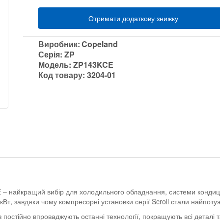
Отримати додаткову знижку
Виробник:
Copeland
Серія:
ZP
Модель:
ZP143KCE
Код товару:
3204-01
 – найкращий вибір для холодильного обладнання, системи кондиц
кВт, завдяки чому компресорні установки серії Scroll стали найпоту
постійно впроваджують останні технології, покращують всі деталі 