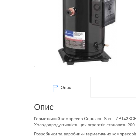
Опис
Опис
Герметичний компресор Copeland Scroll ZP143KCE
Холодопродуктивність цих агрегатів становить 200 
Розробники та виробники герметичних компресорів 