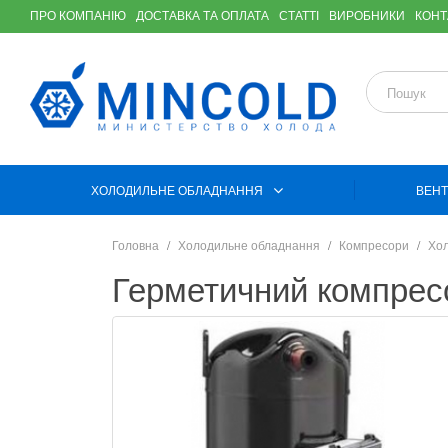
ПРО КОМПАНІЮ
ДОСТАВКА ТА ОПЛАТА
СТАТТІ
ВИРОБНИКИ
КОНТ
ХОЛОДИЛЬНЕ ОБЛАДНАННЯ
ВЕНТ
Головна
Холодильне обладнання
Компресори
Хол
Герметичний компрес