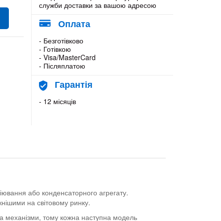
служби доставки за вашою адресою
Оплата
- Безготівково
- Готівкою
- Visa/MasterCard
- Післяплатою
Гарантія
- 12 місяців
іювання або конденсаторного агрегату.
жнішими на світовому ринку.
та механізми, тому кожна наступна модель