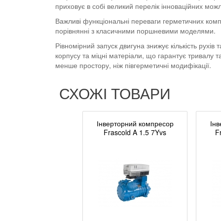
приховує в собі великий перелік інноваційних мож
Важливі функціональні переваги герметичних комп
порівнянні з класичними поршневими моделями.
Рівномірний запуск двигуна знижує кількість рухів
корпусу та міцні матеріали, що гарантує тривалу 
менше простору, ніж півгерметичні модифікації.
СХОЖІ ТОВАРИ
Інверторний компресор
Інв
Frascold A 1.5 7Yvs
F