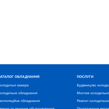
КАТАЛОГ ОБЛАДНАННЯ
ПОСЛУГИ
олодильні камери
Будівництво холоди
олодильне обладнання
Монтаж холодильно
ентиляційне обладнання
Ремонт холодильно
емонт та технічне обслуговування
Проєктування венти