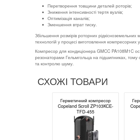
Перетворення товщини деталей роторів;
Зниження інтенсивності тертя вузлів;
Оптимізація каналів;
Зменшення втрат тиску.
Збільшення розмірів роторних рідкісноземельних 
технологій у процесі виготовлення компресорних 
Компресор для кондиціонера GMCC PA108M1C осна
резонаторами Гельмгольца на підшипниках, тому ст
та контролю шуму.
СХОЖІ ТОВАРИ
Герметичний компресор
Гер
Copeland Scroll ZP103KCE-
Cope
TFD-455