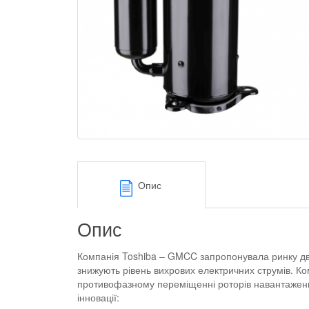
Опис
Опис
Компанія Toshiba – GMCC запропонувала ринку дв
знижують рівень вихрових електричних струмів. К
противофазному переміщенні роторів навантаження
інновації: