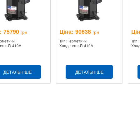
:
75790
Ціна:
90838
Цін
грн
грн
ерметичні
Тип: Герметичні
Тип:
ент: R-410A
Хладагент: R-410A
Хлад
ДЕТАЛЬНІШЕ
ДЕТАЛЬНІШЕ