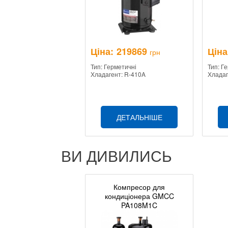
Ціна:
219869
Ціна
грн
Тип: Герметичні
Тип: Г
Хладагент: R-410A
Хладаг
ДЕТАЛЬНІШЕ
ВИ ДИВИЛИСЬ
Компресор для
кондиціонера GMCC
PA108M1C