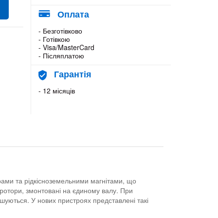
Оплата
- Безготівково
- Готівкою
- Visa/MasterCard
- Післяплатою
Гарантія
- 12 місяців
ами та рідкісноземельними магнітами, що
ротори, змонтовані на єдиному валу. При
шуються. У нових пристроях представлені такі