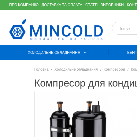
ПРО КОМПАНІЮ
ДОСТАВКА ТА ОПЛАТА
СТАТТІ
ВИРОБНИКИ
КОНТ
ХОЛОДИЛЬНЕ ОБЛАДНАННЯ
ВЕНТ
Головна
Холодильне обладнання
Компресори
Ком
Компресор для конд