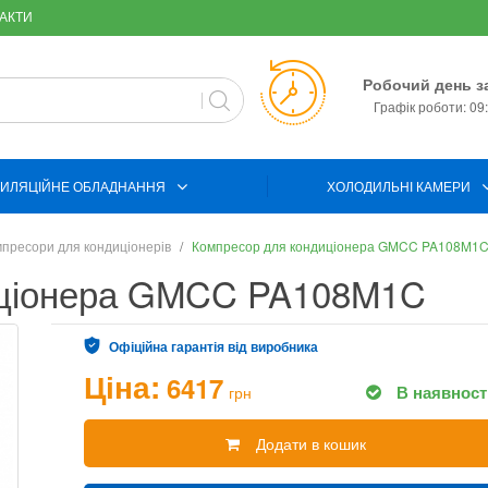
АКТИ
Робочий день з
Графік роботи: 09:
ИЛЯЦІЙНЕ ОБЛАДНАННЯ
ХОЛОДИЛЬНІ КАМЕРИ
пресори для кондиціонерів
Компресор для кондиціонера GMCC PA108M1
иціонера GMCC PA108M1C
Офіційна гарантія від виробника
Ціна:
6417
В наявност
грн
Додати в кошик