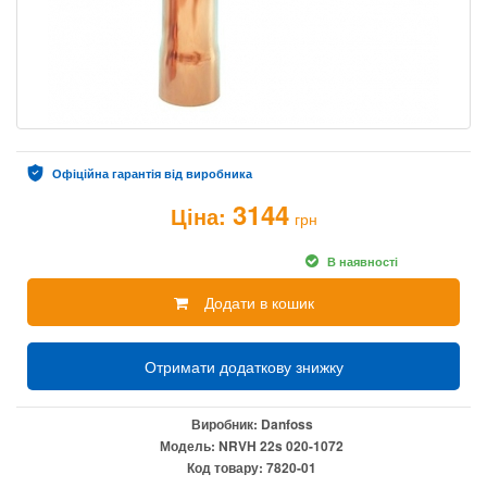
Офіційна гарантія від виробника
3144
Ціна:
грн
В наявності
Додати в кошик
Отримати додаткову знижку
Виробник:
Danfoss
Модель:
NRVH 22s 020-1072
Код товару:
7820-01