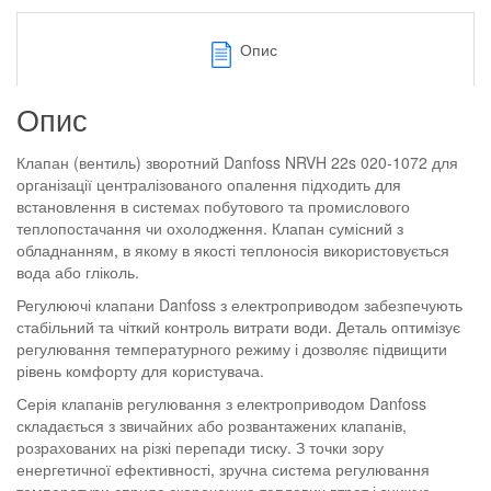
Опис
Опис
Клапан (вентиль) зворотний Danfoss NRVH 22s 020-1072 для
організації централізованого опалення підходить для
встановлення в системах побутового та промислового
теплопостачання чи охолодження. Клапан сумісний з
обладнанням, в якому в якості теплоносія використовується
вода або гліколь.
Регулюючі клапани Danfoss з електроприводом забезпечують
стабільний та чіткий контроль витрати води. Деталь оптимізує
регулювання температурного режиму і дозволяє підвищити
рівень комфорту для користувача.
Серія клапанів регулювання з електроприводом Danfoss
складається з звичайних або розвантажених клапанів,
розрахованих на різкі перепади тиску. З точки зору
енергетичної ефективності, зручна система регулювання