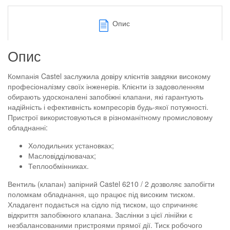
Опис
Опис
Компанія Castel заслужила довіру клієнтів завдяки високому
професіоналізму своїх інженерів. Клієнти із задоволенням
обирають удосконалені запобіжні клапани, які гарантують
надійність і ефективність компресорів будь-якої потужності.
Пристрої використовуються в різноманітному промисловому
обладнанні:
Холодильних установках;
Масловідділювачах;
Теплообмінниках.
Вентиль (клапан) запірний Castel 6210 / 2 дозволяє запобігти
поломкам обладнання, що працює під високим тиском.
Хладагент подається на сідло під тиском, що спричиняє
відкриття запобіжного клапана. Заслінки з цієї лінійки є
незбалансованими пристроями прямої дії. Тиск робочого