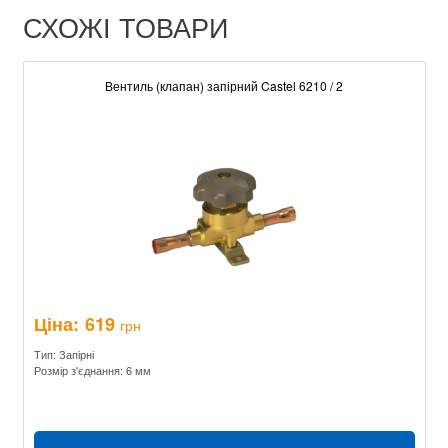
СХОЖІ ТОВАРИ
Вентиль (клапан) запірний Castel 6210 / 2
Ціна:
619
грн
Тип: Запірні
Розмір з'єднання: 6 мм