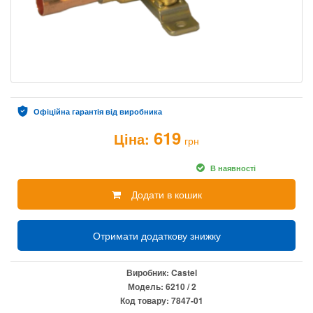
Офіційна гарантія від виробника
619
Ціна:
грн
В наявності
Додати в кошик
Отримати додаткову знижку
Виробник:
Castel
Модель:
6210 / 2
Код товару:
7847-01