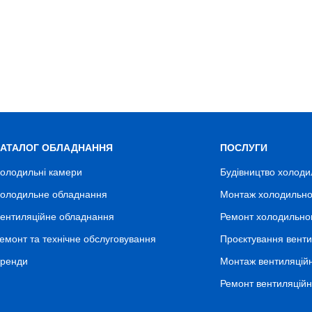
КАТАЛОГ ОБЛАДНАННЯ
ПОСЛУГИ
олодильні камери
Будівництво холоди
олодильне обладнання
Монтаж холодильно
ентиляційне обладнання
Ремонт холодильно
емонт та технічне обслуговування
Проєктування венти
ренди
Монтаж вентиляцій
Ремонт вентиляцій