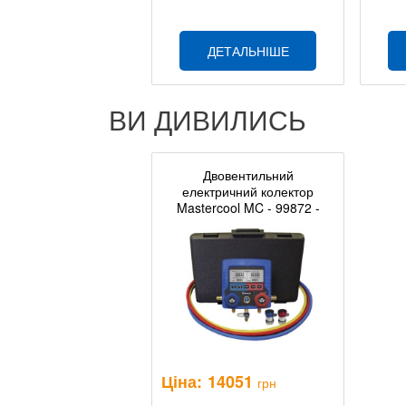
ДЕТАЛЬНІШЕ
ВИ ДИВИЛИСЬ
Двовентильний
електричний колектор
Mastercool MC - 99872 -
1/4A
Ціна:
14051
грн