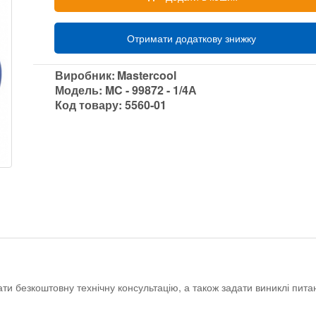
Отримати додаткову знижку
Виробник:
Mastercool
Модель:
MC - 99872 - 1/4А
Код товару:
5560-01
ати безкоштовну технічну консультацію, а також задати виниклі пи