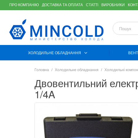
ПРО КОМПАНІЮ
ДОСТАВКА ТА ОПЛАТА
СТАТТІ
ВИРОБНИКИ
КОНТ
ХОЛОДИЛЬНЕ ОБЛАДНАННЯ
ВЕНТ
Головна
Холодильне обладнання
Холодильні компо
Двовентильний електр
1/4A