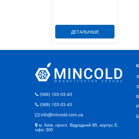
ДЕТАЛЬНІШЕ
Х
Х
(066) 103-03-43
В
(068) 103-03-43
Р
info@mincold.com.ua
Б
м. Київ, просп. Відрадний 95, корпус Е,
офіс 300