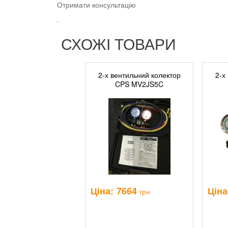
Отримати консультацію
.
СХОЖІ ТОВАРИ
2-х вентильний колектор
2-х
CPS MV2JS5C
Ціна:
7664
Ціна
грн