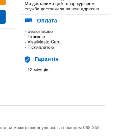
Ми доставимо цей товар кур'єром
служби доставки за вашою адресою
Оплата
- Безготівково
- Готівкою
- Visa/MasterCard
- Післяплатою
Гарантія
- 12 місяців
тання ви можете звернувшись за номером 068-353-