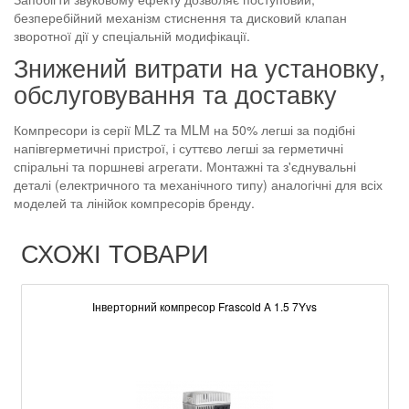
безперебійний механізм стиснення та дисковий клапан
зворотної дії у спеціальній модифікації.
Знижений витрати на установку,
обслуговування та доставку
Компресори із серії MLZ та MLM на 50% легші за подібні
напівгерметичні пристрої, і суттєво легші за герметичні
спіральні та поршневі агрегати. Монтажні та з'єднувальні
деталі (електричного та механічного типу) аналогічні для всіх
моделей та лінійок компресорів бренду.
СХОЖІ ТОВАРИ
Інверторний компресор Frascold A 1.5 7Yvs