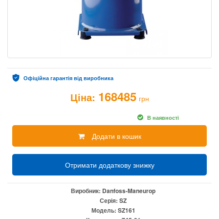
Офіційна гарантія від виробника
168485
Ціна:
грн
В наявності
Додати в кошик
Отримати додаткову знижку
Виробник:
Danfoss-Maneurop
Серія:
SZ
Модель:
SZ161