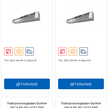
Тип: Для овочів та фруктів
Тип: Для овочів та фруктів
ДЕТАЛЬНІШЕ
ДЕТАЛЬНІШЕ
Повітроохолоджувач Guntner
Повітроохолоджувач Guntner
GACA RX 063.1F/37-END
GACA RX 063.1F/27-END