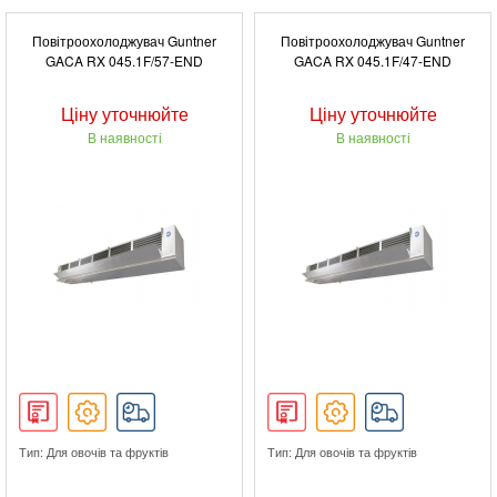
Повітроохолоджувач Guntner
Повітроохолоджувач Guntner
GACA RX 045.1F/57-END
GACA RX 045.1F/47-END
Ціну уточнюйте
Ціну уточнюйте
В наявності
В наявності
Тип: Для овочів та фруктів
Тип: Для овочів та фруктів