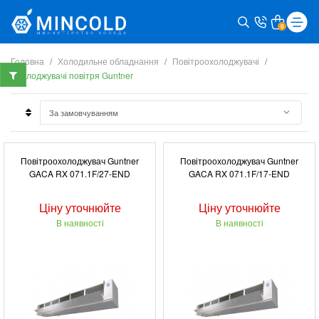
0
Головна
Холодильне обладнання
Повітроохолоджувачі
Охолоджувачі повітря Guntner
Повітроохолоджувач Guntner
Повітроохолоджувач Guntner
GACA RX 071.1F/27-END
GACA RX 071.1F/17-END
Ціну уточнюйте
Ціну уточнюйте
В наявності
В наявності