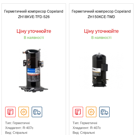
Герметичний компресор Copeland
Герметичний компресор Copeland
ZH18KVE-TFD-526
ZH150KCE-TWD
Ціну уточнюйте
Ціну уточнюйте
В наявності
В наявності
Тип: Герметичні
Тип: Герметичні
Хладагент: R-407c
Хладагент: R-407c
Вид: Спіральні
Вид: Спіральні