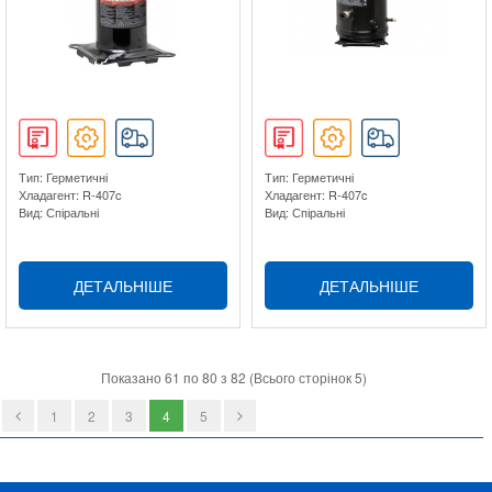
Тип: Герметичні
Тип: Герметичні
Хладагент: R-407c
Хладагент: R-407c
Вид: Спіральні
Вид: Спіральні
ДЕТАЛЬНІШЕ
ДЕТАЛЬНІШЕ
Показано 61 по 80 з 82 (Всього сторінок 5)
1
2
3
4
5