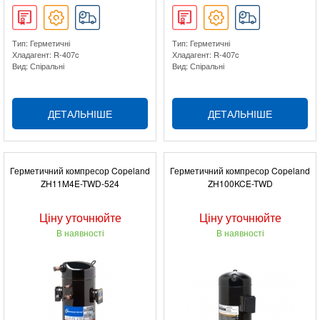
Тип: Герметичні
Тип: Герметичні
Хладагент: R-407c
Хладагент: R-407c
Вид: Спіральні
Вид: Спіральні
ДЕТАЛЬНІШЕ
ДЕТАЛЬНІШЕ
Герметичний компресор Copeland
Герметичний компресор Copeland
ZH11M4E-TWD-524
ZH100KCE-TWD
Ціну уточнюйте
Ціну уточнюйте
В наявності
В наявності