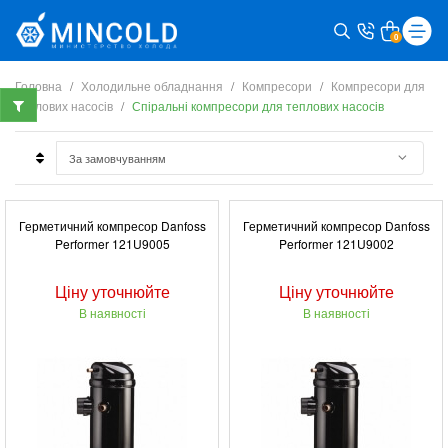
0
Головна
Холодильне обладнання
Компресори
Компресори для
теплових насосів
Спіральні компресори для теплових насосів
Герметичний компресор Danfoss
Герметичний компресор Danfoss
Performer 121U9005
Performer 121U9002
Ціну уточнюйте
Ціну уточнюйте
В наявності
В наявності