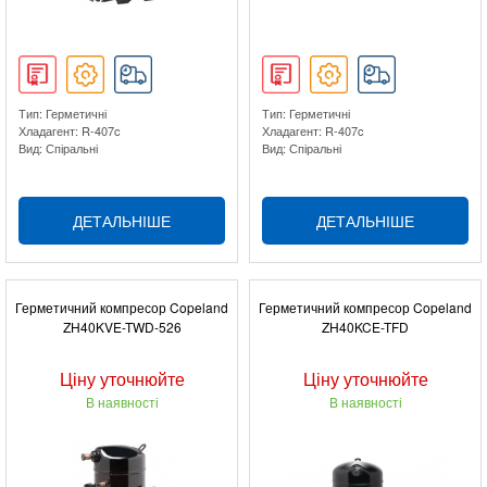
Тип: Герметичні
Тип: Герметичні
Хладагент: R-407c
Хладагент: R-407c
Вид: Спіральні
Вид: Спіральні
ДЕТАЛЬНІШЕ
ДЕТАЛЬНІШЕ
Герметичний компресор Copeland
Герметичний компресор Copeland
ZH40KVE-TWD-526
ZH40KCE-TFD
Ціну уточнюйте
Ціну уточнюйте
В наявності
В наявності