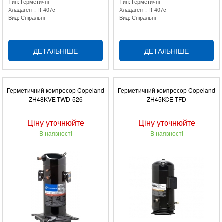
Тип: Герметичні
Тип: Герметичні
Хладагент: R-407c
Хладагент: R-407c
Вид: Спіральні
Вид: Спіральні
ДЕТАЛЬНІШЕ
ДЕТАЛЬНІШЕ
Герметичний компресор Copeland
Герметичний компресор Copeland
ZH48KVE-TWD-526
ZH45KCE-TFD
Ціну уточнюйте
Ціну уточнюйте
В наявності
В наявності