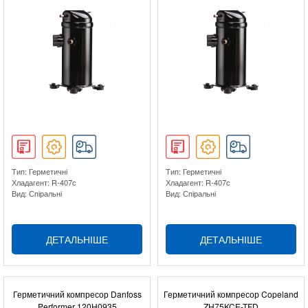
Тип: Герметичні
Тип: Герметичні
Хладагент: R-407c
Хладагент: R-407c
Вид: Спіральні
Вид: Спіральні
ДЕТАЛЬНІШЕ
ДЕТАЛЬНІШЕ
Герметичний компресор Danfoss
Герметичний компресор Copeland
Performer 120H0935
ZH75KCE-TFD