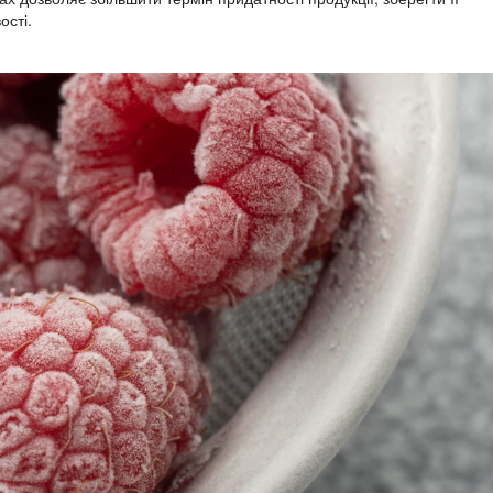
ості.