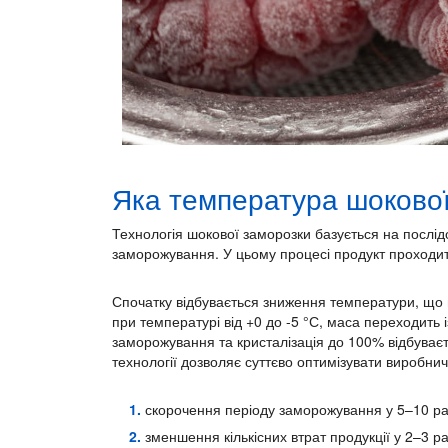
Яка температура шоково
Технологія шокової заморозки базується на послід
заморожування. У цьому процесі продукт проходить
Спочатку відбувається зниження температури, що від
при температурі від +0 до -5 °С, маса переходить 
заморожування та кристалізація до 100% відбуваєт
технології дозволяє суттєво оптимізувати виробнич
скорочення періоду заморожування у 5–10 раз
зменшення кількісних втрат продукції у 2–3 ра