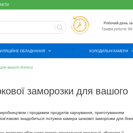
АКТИ
Робочий день за
Графік роботи: 09:
ИЛЯЦІЙНЕ ОБЛАДНАННЯ
ХОЛОДИЛЬНІ КАМЕРИ
 для вашого бізнесу
кової заморозки для вашого
 виробництвом і продажем продуктів харчування, приготуванням
обов’язково знадобиться потужна камера шокової заморозки для бізн
ах дозволяє збільшити термін придатності продукції, зберегти її