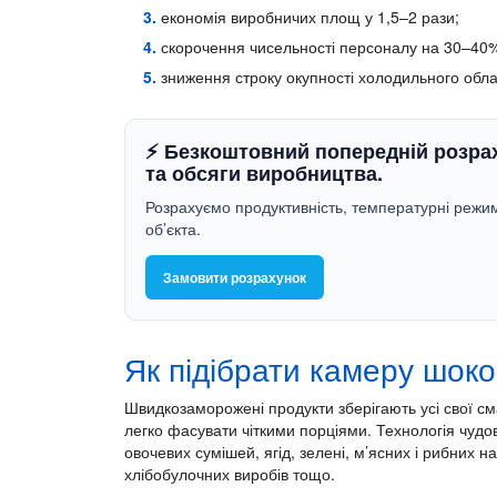
економія виробничих площ у 1,5–2 рази;
скорочення чисельності персоналу на 30–40
зниження строку окупності холодильного обл
⚡
Безкоштовний попередній розра
та обсяги виробництва.
Розрахуємо продуктивність, температурні режи
об’єкта.
Замовити розрахунок
Як підібрати камеру шок
Швидкозаморожені продукти зберігають усі свої сма
легко фасувати чіткими порціями. Технологія чудов
овочевих сумішей, ягід, зелені, м’ясних і рибних на
хлібобулочних виробів тощо.