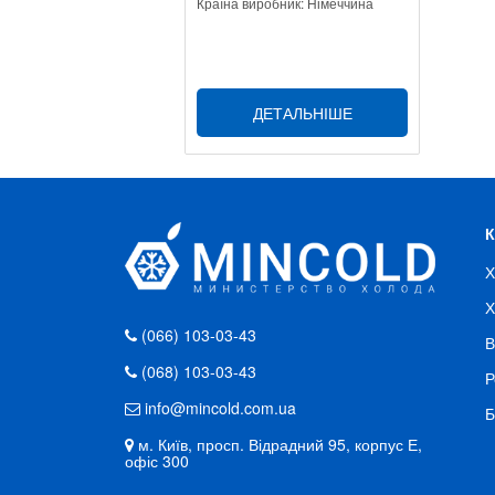
Країна виробник: Німеччина
ДЕТАЛЬНІШЕ
Х
Х
(066) 103-03-43
В
(068) 103-03-43
Р
info@mincold.com.ua
Б
м. Київ, просп. Відрадний 95, корпус Е,
офіс 300