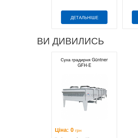
ДЕТАЛЬНІШЕ
ВИ ДИВИЛИСЬ
Суха градирня Güntner
GFH-E
Ціна:
0
грн