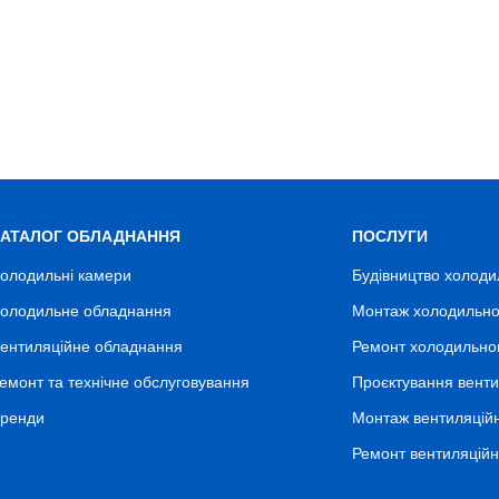
КАТАЛОГ ОБЛАДНАННЯ
ПОСЛУГИ
олодильні камери
Будівництво холоди
олодильне обладнання
Монтаж холодильно
ентиляційне обладнання
Ремонт холодильно
емонт та технічне обслуговування
Проєктування венти
ренди
Монтаж вентиляцій
Ремонт вентиляцій