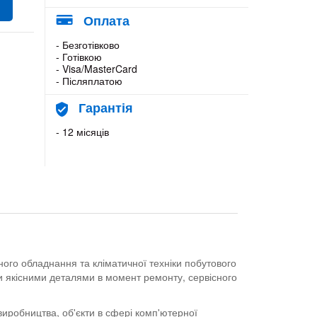
Оплата
- Безготівково
- Готівкою
- Visa/MasterCard
- Післяплатою
Гарантія
- 12 місяців
ого обладнання та кліматичної техніки побутового
и якісними деталями в момент ремонту, сервісного
 виробництва, об'єкти в сфері комп'ютерної