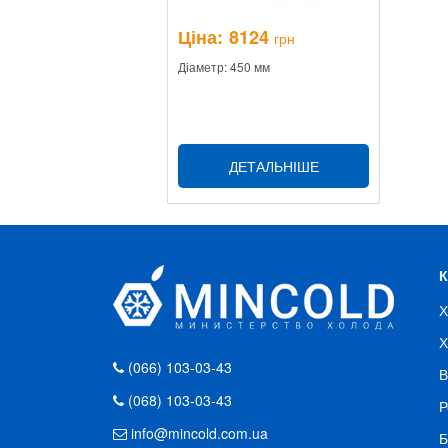
Ціна:
8124
грн
Діаметр: 450 мм
ДЕТАЛЬНІШЕ
Х
Х
(066) 103-03-43
В
(068) 103-03-43
Р
info@mincold.com.ua
Б