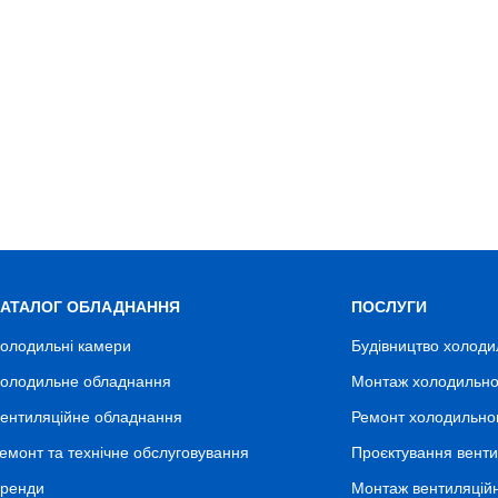
КАТАЛОГ ОБЛАДНАННЯ
ПОСЛУГИ
олодильні камери
Будівництво холоди
олодильне обладнання
Монтаж холодильно
ентиляційне обладнання
Ремонт холодильно
емонт та технічне обслуговування
Проєктування венти
ренди
Монтаж вентиляцій