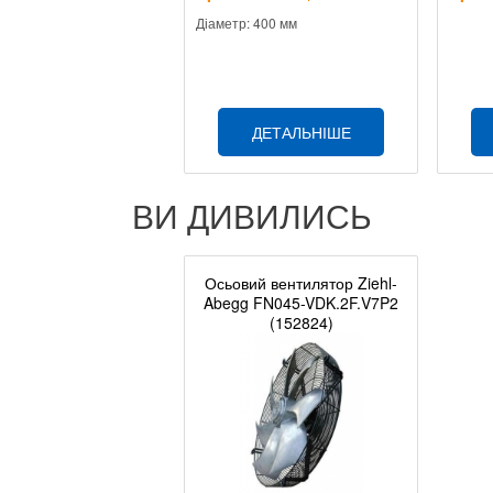
Діаметр: 400 мм
ДЕТАЛЬНІШЕ
ВИ ДИВИЛИСЬ
Осьовий вентилятор Ziehl-
Abegg FN045-VDK.2F.V7P2
(152824)