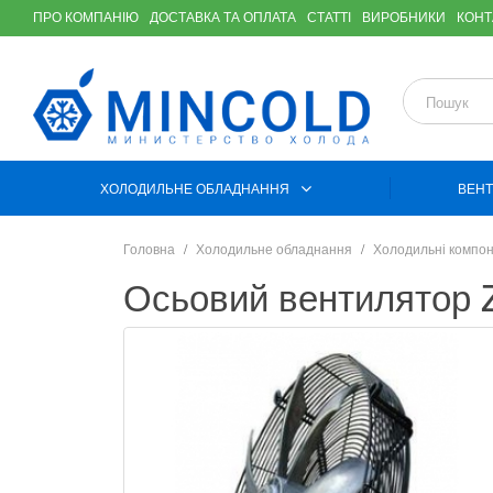
ПРО КОМПАНІЮ
ДОСТАВКА ТА ОПЛАТА
СТАТТІ
ВИРОБНИКИ
КОНТ
ХОЛОДИЛЬНЕ ОБЛАДНАННЯ
ВЕНТ
Головна
Холодильне обладнання
Холодильні компо
Осьовий вентилятор Z