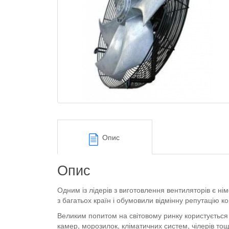
Опис
Опис
Одним із лідерів з виготовлення вентиляторів є ні
з багатьох країн і обумовили відмінну репутацію ко
Великим попитом на світовому ринку користується
камер, морозилок, кліматичних систем, чілерів то