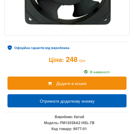
Офіційна гарантія від виробника
248
Ціна:
грн
В наявності
Додати в кошик
Отримати додаткову знижку
Виробник:
Китай
Модель:
FМ12038A2 HSL-7B
Код товару:
9077-01