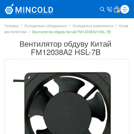
0
Головна
Холодильне обладнання
Холодильні компоненти
Осеві
вентилятори
Вентилятор обдуву Китай FМ12038A2 HSL-7B
Вентилятор обдуву Китай
FМ12038A2 HSL-7B