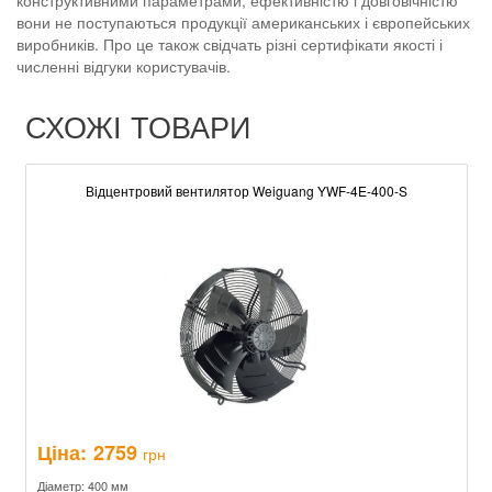
конструктивними параметрами, ефективністю і довговічністю
вони не поступаються продукції американських і європейських
виробників. Про це також свідчать різні сертифікати якості і
численні відгуки користувачів.
СХОЖІ ТОВАРИ
Відцентровий вентилятор Weiguang YWF-4E-400-S
Ціна:
2759
грн
Діаметр: 400 мм