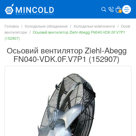
0
Головна
Холодильне обладнання
Холодильні компоненти
Осеві
вентилятори
Осьовий вентилятор Ziehl-Abegg FN040-VDK.0F.V7P1
(152907)
Осьовий вентилятор Ziehl-Abegg
FN040-VDK.0F.V7P1 (152907)