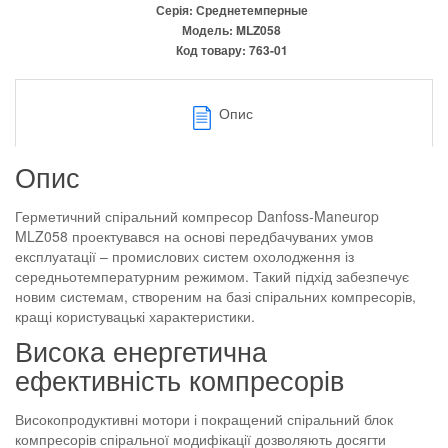
Серія:
Среднетемперные
Модель:
MLZ058
Код товару:
763-01
Опис
Опис
Герметичний спіральний компресор Danfoss-Maneurop
MLZ058 проектувався на основі передбачуваних умов
експлуатації – промислових систем охолодження із
середньотемпературним режимом. Такий підхід забезпечує
новим системам, створеним на базі спіральних компресорів,
кращі користувацькі характеристики.
Висока енергетична
ефективність компресорів
Високопродуктивні мотори і покращений спіральний блок
компресорів спіральної модифікації дозволяють досягти