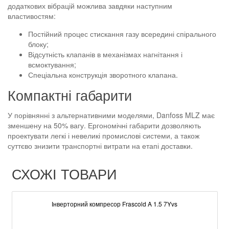
додаткових вібрацій можлива завдяки наступним
властивостям:
Постійний процес стискання газу всередині спірального
блоку;
Відсутність клапанів в механізмах нагнітання і
всмоктування;
Спеціальна конструкція зворотного клапана.
Компактні габарити
У порівнянні з альтернативними моделями, Danfoss MLZ має
зменшену на 50% вагу. Ергономічні габарити дозволяють
проектувати легкі і невеликі промислові системи, а також
суттєво знизити транспортні витрати на етапі доставки.
СХОЖІ ТОВАРИ
Інверторний компресор Frascold A 1.5 7Yvs