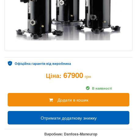
Офіційна гарантія від виробника
67900
Ціна:
грн
В наявності
Додати в кошик
Отримати додаткову знижку
Виробник:
Danfoss-Maneurop