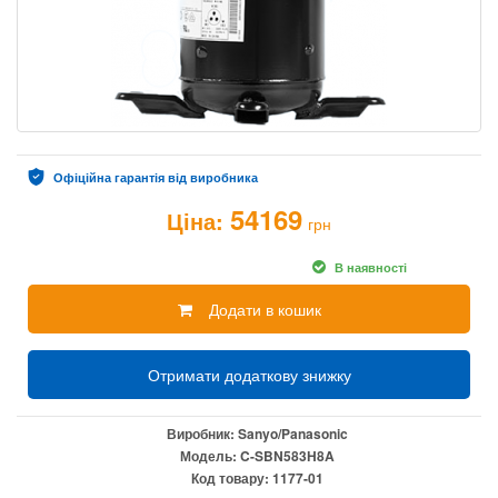
Офіційна гарантія від виробника
54169
Ціна:
грн
В наявності
Додати в кошик
Отримати додаткову знижку
Виробник:
Sanyo/Panasonic
Модель:
C-SBN583H8A
Код товару:
1177-01