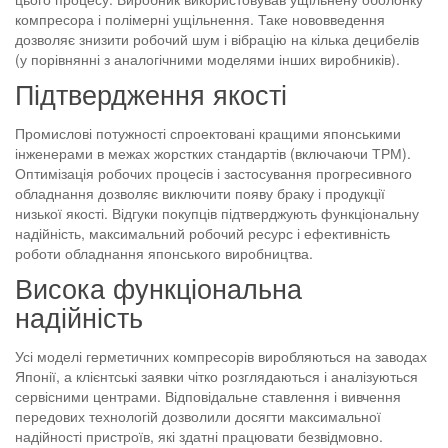
компресора і полімерні ущільнення. Таке нововведення
дозволяє знизити робочий шум і вібрацію на кілька децибелів
(у порівнянні з аналогічними моделями інших виробників).
Підтвердження якості
Промислові потужності спроектовані кращими японськими
інженерами в межах жорстких стандартів (включаючи ТРМ).
Оптимізація робочих процесів і застосування прогресивного
обладнання дозволяє виключити появу браку і продукції
низької якості. Відгуки покупців підтверджують функціональну
надійність, максимальний робочий ресурс і ефективність
роботи обладнання японського виробництва.
Висока функціональна
надійність
Усі моделі герметичних компресорів виробляються на заводах
Японії, а клієнтські заявки чітко розглядаються і аналізуються
сервісними центрами. Відповідальне ставлення і вивчення
передових технологій дозволили досягти максимальної
надійності пристроїв, які здатні працювати безвідмовно.