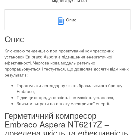
Код товару:
1131-01
Опис
Опис
Ключовою тенденцією при проектуванні компресорних
установок Embraco Aspera є підвищення енергетичної
ефективності. Чергова нова модель ретельно
пропрацьовується і тестується, що дозволяє досягти відмінних
результатів:
Гарантувати легендарну якість бразильського бренду
Embraco;
Підвищити продуктивність і потужність установок;
Знизити витрати на оплату електричної енергії.
Герметичний компресор
Embraco Aspera NT6217Z –
доведена якість та ефективність