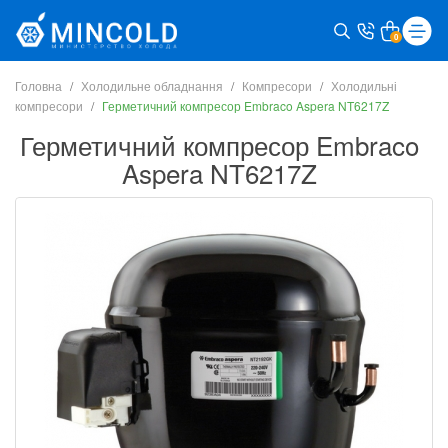
0
Головна
Холодильне обладнання
Компресори
Холодильні
компресори
Герметичний компресор Embraco Aspera NT6217Z
Герметичний компресор Embraco
Aspera NT6217Z