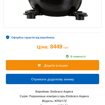
Офіційна гарантія від виробника
8449
Ціна:
грн
В наявності
Додати в кошик
Отримати додаткову знижку
Виробник:
Embraco Aspera
Серія:
Поршневые компрессоры Embraco Aspera
Модель:
NT6217Z