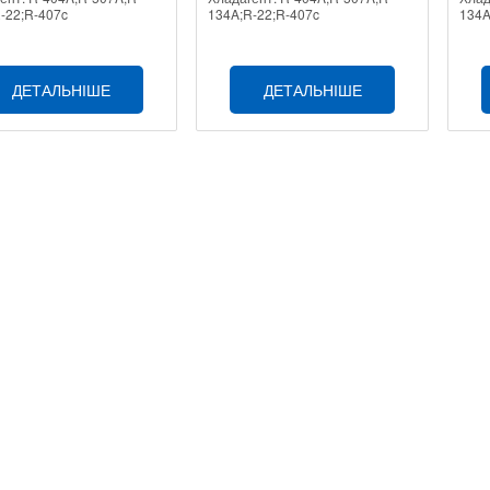
-22;R-407c
134A;R-22;R-407c
134A
ДЕТАЛЬНІШЕ
ДЕТАЛЬНІШЕ