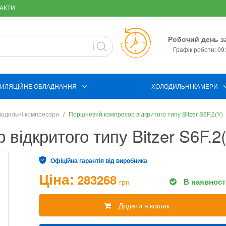
АКТИ
Робочий день з
Графік роботи: 09:
ИЛЯЦІЙНЕ ОБЛАДНАННЯ
ХОЛОДИЛЬНІ КАМЕРИ
одильні компресори
Поршневий компресор відкритого типу Bitzer S6F.2(Y)
відкритого типу Bitzer S6F.2
Офіційна гарантія від виробника
Ціна:
283268
В наявност
грн
Додати в кошик