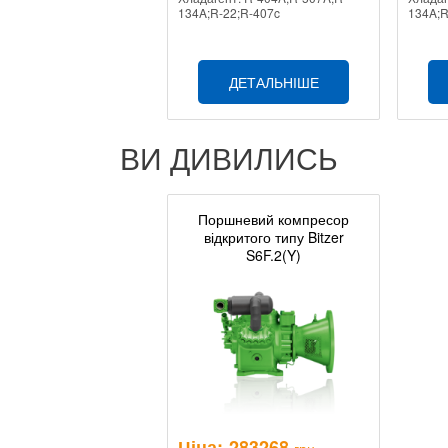
134A;R-22;R-407c
134A;R
ДЕТАЛЬНІШЕ
ВИ ДИВИЛИСЬ
Поршневий компресор
відкритого типу Bitzer
S6F.2(Y)
Ціна:
283268