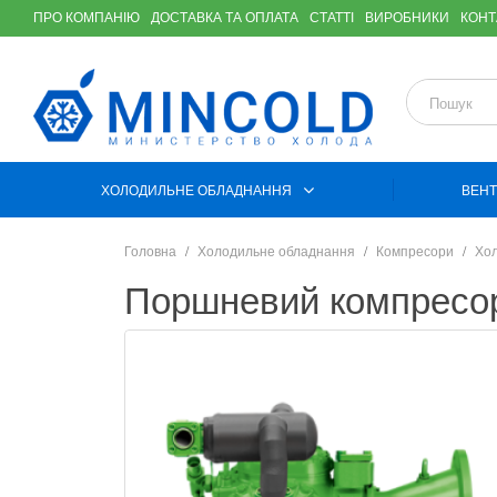
ПРО КОМПАНІЮ
ДОСТАВКА ТА ОПЛАТА
СТАТТІ
ВИРОБНИКИ
КОНТ
ХОЛОДИЛЬНЕ ОБЛАДНАННЯ
ВЕНТ
Головна
Холодильне обладнання
Компресори
Хол
Поршневий компресор 