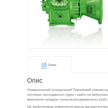
Опис
Опис
Універсальний холодильний Поршневий компресор ві
системах охолодження суден і навіть на вибухоза
виконання складних пусконалагоджувальних робіт. 
На трубопроводі повернення масла від маслоочис