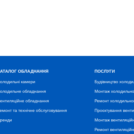
КАТАЛОГ ОБЛАДНАННЯ
ПОСЛУГИ
олодильні камери
Будівництво холоди
олодильне обладнання
Монтаж холодильно
ентиляційне обладнання
Ремонт холодильно
емонт та технічне обслуговування
Проєктування венти
ренди
Монтаж вентиляцій
Ремонт вентиляцій