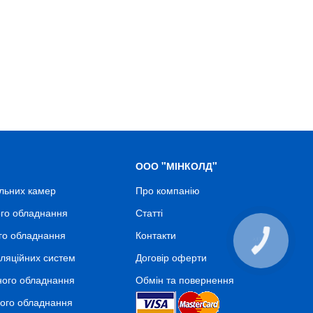
ООО "МІНКОЛД"
льних камер
Про компанію
го обладнання
Статті
го обладнання
Контакти
ляційних систем
Договір оферти
ного обладнання
Обмін та повернення
ного обладнання