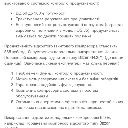
вмонтованою системою контролю продуктивності:
Від 50 до 100% потужності;
Трехступеневе регулювання працездатності;
Безступеневий контроль потужності ползунком (в зразках
виробника, починаючи з моделі OS.85): продуктивність
змінюється по десяти позиціях ползунка.
Продуктивність відкритого гвинтового компресора становить
535 куб/год. Допускається паралельне використання кількох
Поршневий компресор відкритого типу Bitzer 4N.2(Y) (до шести
одиниць). Одночасна схема експлуатації має кілька переваг:
Необмежені функції контролю продуктивності.
Можливість резервування системи без зміни габаритів.
Гарантована надійність функціонування.
Компактна компресорна система з простим
обслуговуванням.
Оптимальна енергетична ефективність при нестабільних
часткових навантаженнях в різних напрямках.
Використання відкритих холодильних компресорів Bitzer,
наприклад Поршневий компресор відкритого типу Bitzer