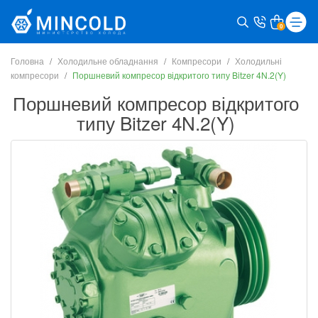
0
Головна
Холодильне обладнання
Компресори
Холодильні
компресори
Поршневий компресор відкритого типу Bitzer 4N.2(Y)
Поршневий компресор відкритого
типу Bitzer 4N.2(Y)