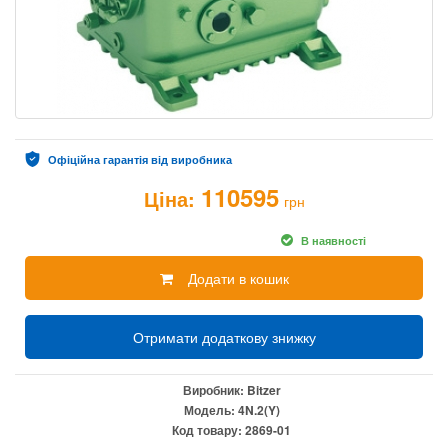
Офіційна гарантія від виробника
110595
Ціна:
грн
В наявності
Додати в кошик
Отримати додаткову знижку
Виробник:
Bitzer
Модель:
4N.2(Y)
Код товару:
2869-01